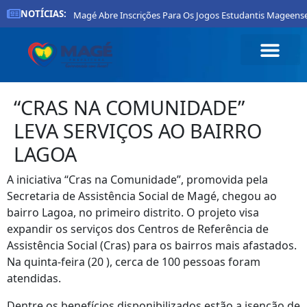
NOTÍCIAS:
efeitura De Magé Abre Inscrições Para Os Jogos Estudantis Mageenses 2026
“CRAS NA COMUNIDADE”
LEVA SERVIÇOS AO BAIRRO
LAGOA
A iniciativa “Cras na Comunidade”, promovida pela
Secretaria de Assistência Social de Magé, chegou ao
bairro Lagoa, no primeiro distrito. O projeto visa
expandir os serviços dos Centros de Referência de
Assistência Social (Cras) para os bairros mais afastados.
Na quinta-feira (20 ), cerca de 100 pessoas foram
atendidas.
Dentre os benefícios disponibilizados estão a isenção de