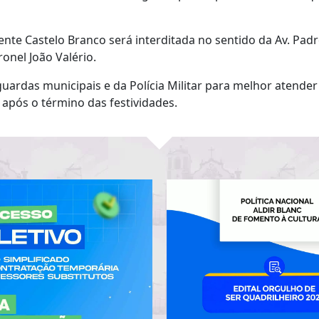
nte Castelo Branco será interditada no sentido da Av. Padre
onel João Valério.
ardas municipais e da Polícia Militar para melhor atender
após o término das festividades.