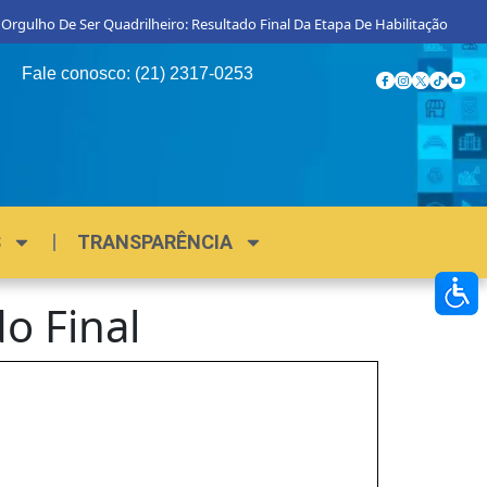
Orgulho De Ser Quadrilheiro: Resultado Final Da Etapa De Habilitação
Fale conosco: (21) 2317-0253
S
TRANSPARÊNCIA
o Final