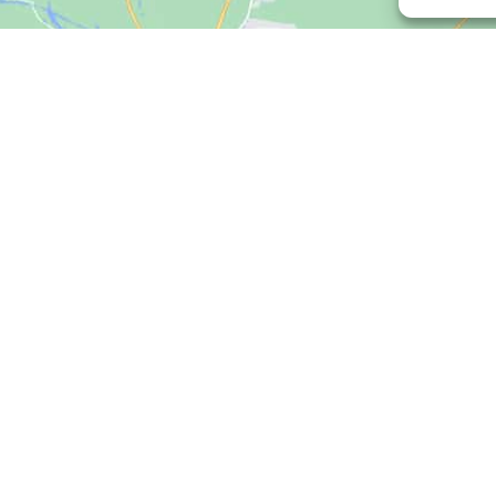
Clique para aceitar os cookies marketing
e ativar este conteúdo