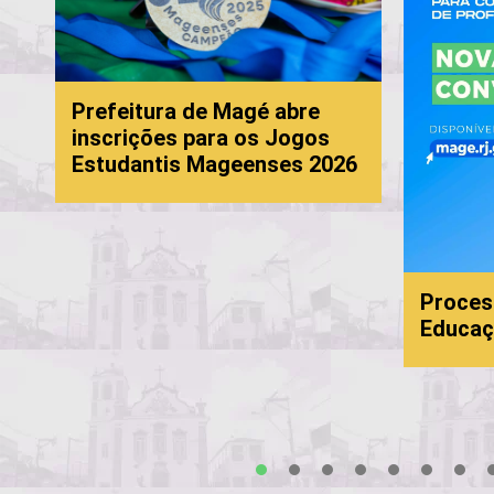
Prefeitura de Magé abre
inscrições para os Jogos
Estudantis Mageenses 2026
Proces
Educaç
s
1
2