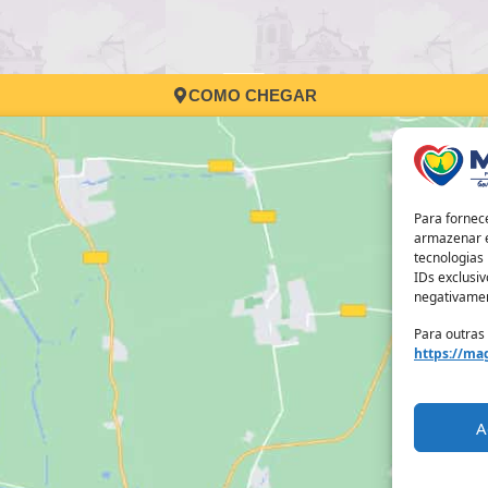
COMO CHEGAR
Para fornec
armazenar e
tecnologias
IDs exclusiv
negativamen
Para outras
https://mag
A