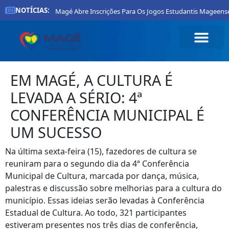
NOTÍCIAS:
refeitura De Magé Abre Inscrições Para Os Jogos Estudantis Mageenses 20
EM MAGÉ, A CULTURA É
LEVADA A SÉRIO: 4ª
CONFERÊNCIA MUNICIPAL É
UM SUCESSO
Na última sexta-feira (15), fazedores de cultura se
reuniram para o segundo dia da 4ª Conferência
Municipal de Cultura, marcada por dança, música,
palestras e discussão sobre melhorias para a cultura do
município. Essas ideias serão levadas à Conferência
Estadual de Cultura. Ao todo, 321 participantes
estiveram presentes nos três dias de conferência,