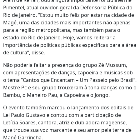
Além de Renan, outra figura importante foi Guilherme
Pimentel, atual ouvidor-geral da Defensoria Pública do
Rio de Janeiro. “Estou muito feliz por estar na cidade de
Magé, uma das cidades mais importantes não apenas
para a região metropolitana, mas também para o
estado do Rio de Janeiro. Hoje, vamos reiterar a
importância de políticas públicas específicas para a área
de cultura”, disse.
Não poderia faltar a presença do grupo Zé Mussum,
com apresentações de danças, capoeira e músicas sob
o tema “Cantos que Encantam – Um Passeio pelo Brasil”.
Mestre Pc e seu grupo trouxeram à tona danças como o
Bambu, o Maneiro Pau, a Capoeira e o Jongo.
O evento também marcou o lançamento dos editais de
Lei Paulo Gustavo e contou com a participação de
Letícia Soares, cantora, atriz e dubladora mageense,
que trouxe sua voz marcante e seu amor pela terra de
Mané Garrincha.