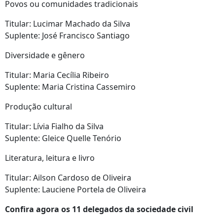
Povos ou comunidades tradicionais
Titular: Lucimar Machado da Silva
Suplente: José Francisco Santiago
Diversidade e gênero
Titular: Maria Cecília Ribeiro
Suplente: Maria Cristina Cassemiro
Produção cultural
Titular: Lívia Fialho da Silva
Suplente: Gleice Quelle Tenório
Literatura, leitura e livro
Titular: Ailson Cardoso de Oliveira
Suplente: Lauciene Portela de Oliveira
Confira agora os 11 delegados da sociedade civil