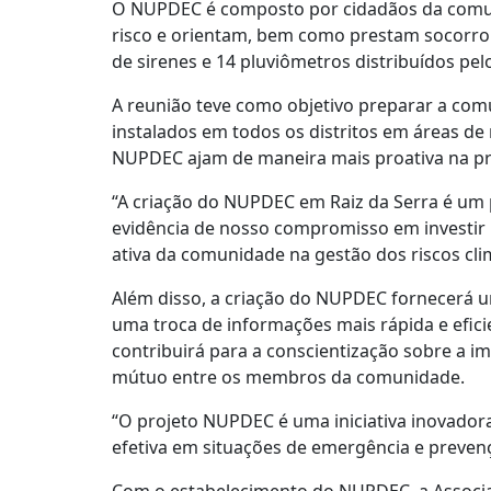
O NUPDEC é composto por cidadãos da comuni
risco e orientam, bem como prestam socorro 
de sirenes e 14 pluviômetros distribuídos pelo
A reunião teve como objetivo preparar a com
instalados em todos os distritos em áreas de
NUPDEC ajam de maneira mais proativa na pre
“A criação do NUPDEC em Raiz da Serra é um p
evidência de nosso compromisso em investir
ativa da comunidade na gestão dos riscos clim
Além disso, a criação do NUPDEC fornecerá um
uma troca de informações mais rápida e efic
contribuirá para a conscientização sobre a i
mútuo entre os membros da comunidade.
“O projeto NUPDEC é uma iniciativa inovadora
efetiva em situações de emergência e prevençã