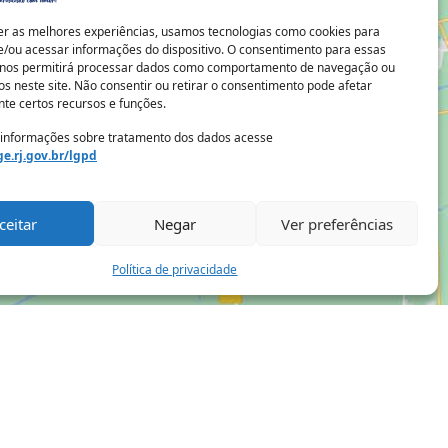
er as melhores experiências, usamos tecnologias como cookies para
/ou acessar informações do dispositivo. O consentimento para essas
 nos permitirá processar dados como comportamento de navegação ou
os neste site. Não consentir ou retirar o consentimento pode afetar
te certos recursos e funções.
 informações sobre tratamento dos dados acesse
e.rj.gov.br/lgpd
ceitar
Negar
Ver preferências
Política de privacidade