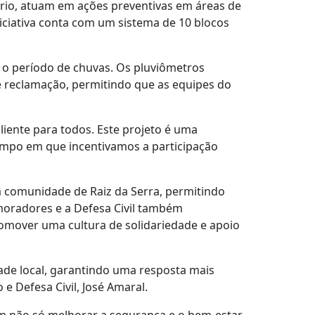
rio, atuam em ações preventivas em áreas de
iciativa conta com um sistema de 10 blocos
 o período de chuvas. Os pluviômetros
e reclamação, permitindo que as equipes do
liente para todos. Este projeto é uma
empo em que incentivamos a participação
a comunidade de Raiz da Serra, permitindo
moradores e a Defesa Civil também
romover uma cultura de solidariedade e apoio
dade local, garantindo uma resposta mais
e Defesa Civil, José Amaral.