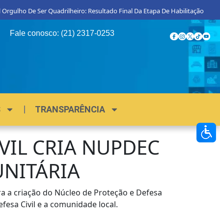
 Orgulho De Ser Quadrilheiro: Resultado Final Da Etapa De Habilitação
Fale conosco: (21) 2317-0253
S
TRANSPARÊNCIA
VIL CRIA NUPDEC
UNITÁRIA
ra a criação do Núcleo de Proteção e Defesa
fesa Civil e a comunidade local.