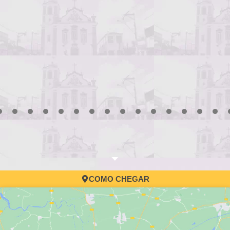
3
4
5
6
7
8
9
10
11
12
13
14
15
16
17
COMO CHEGAR