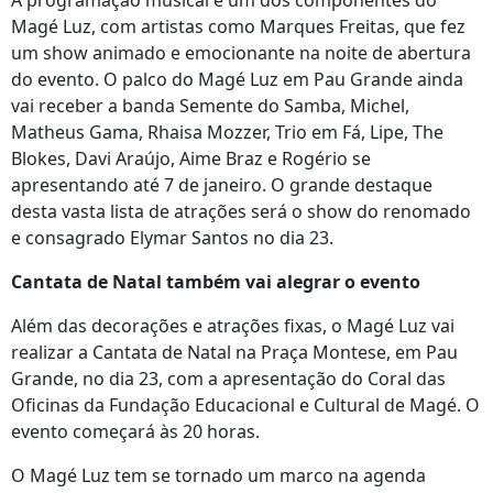
A programação musical é um dos componentes do
Magé Luz, com artistas como Marques Freitas, que fez
um show animado e emocionante na noite de abertura
do evento. O palco do Magé Luz em Pau Grande ainda
vai receber a banda Semente do Samba, Michel,
Matheus Gama, Rhaisa Mozzer, Trio em Fá, Lipe, The
Blokes, Davi Araújo, Aime Braz e Rogério se
apresentando até 7 de janeiro. O grande destaque
desta vasta lista de atrações será o show do renomado
e consagrado Elymar Santos no dia 23.
Cantata de Natal também vai alegrar o evento
Além das decorações e atrações fixas, o Magé Luz vai
realizar a Cantata de Natal na Praça Montese, em Pau
Grande, no dia 23, com a apresentação do Coral das
Oficinas da Fundação Educacional e Cultural de Magé. O
evento começará às 20 horas.
O Magé Luz tem se tornado um marco na agenda