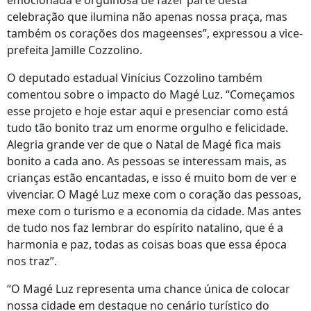
emocionada e orgulhosa de fazer parte desta
celebração que ilumina não apenas nossa praça, mas
também os corações dos mageenses”, expressou a vice-
prefeita Jamille Cozzolino.
O deputado estadual Vinícius Cozzolino também
comentou sobre o impacto do Magé Luz. “Começamos
esse projeto e hoje estar aqui e presenciar como está
tudo tão bonito traz um enorme orgulho e felicidade.
Alegria grande ver de que o Natal de Magé fica mais
bonito a cada ano. As pessoas se interessam mais, as
crianças estão encantadas, e isso é muito bom de ver e
vivenciar. O Magé Luz mexe com o coração das pessoas,
mexe com o turismo e a economia da cidade. Mas antes
de tudo nos faz lembrar do espírito natalino, que é a
harmonia e paz, todas as coisas boas que essa época
nos traz”.
“O Magé Luz representa uma chance única de colocar
nossa cidade em destaque no cenário turístico do