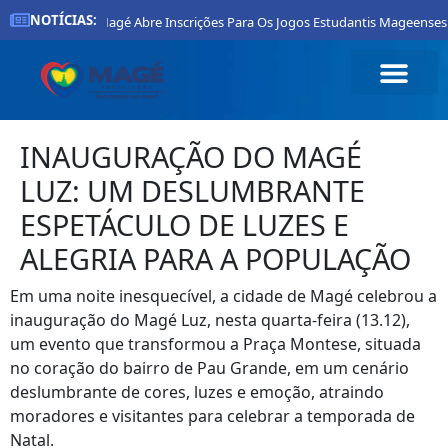
NOTÍCIAS:
feitura De Magé Abre Inscrições Para Os Jogos Estudantis Mageenses 2026
INAUGURAÇÃO DO MAGÉ
LUZ: UM DESLUMBRANTE
ESPETÁCULO DE LUZES E
ALEGRIA PARA A POPULAÇÃO
Em uma noite inesquecível, a cidade de Magé celebrou a
inauguração do Magé Luz, nesta quarta-feira (13.12),
um evento que transformou a Praça Montese, situada
no coração do bairro de Pau Grande, em um cenário
deslumbrante de cores, luzes e emoção, atraindo
moradores e visitantes para celebrar a temporada de
Natal.