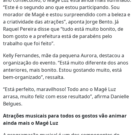
ano consecutivo, o Magé Luz está ainda mais iluminado.
“Este é o segundo ano que estou participando. Sou
morador de Magé e estou surpreendido com a beleza e
a criatividade das atrações”, aponta Jorge Bento. Já
Raquel Pereira disse que “tudo está muito bonito, de
bom gosto e a prefeitura está de parabéns pelo
trabalho que foi feito”.
Kelly Fernandes, mãe da pequena Aurora, destacou a
organização do evento. “Está muito diferente dos anos
anteriores, mais bonito. Estou gostando muito, está
bem-organizado”, ressalta.
“Está perfeito, maravilhoso! Todo ano o Magé Luz
arrasa, muito feliz com esse resultado”, afirma Danielle
Belgues.
Atrações musicais para todos os gostos vão animar
ainda mais o Magé Luz