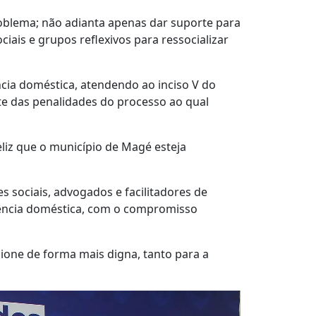
oblema; não adianta apenas dar suporte para
iais e grupos reflexivos para ressocializar
cia doméstica, atendendo ao inciso V do
e das penalidades do processo ao qual
liz que o município de Magé esteja
s sociais, advogados e facilitadores de
lência doméstica, com o compromisso
cione de forma mais digna, tanto para a