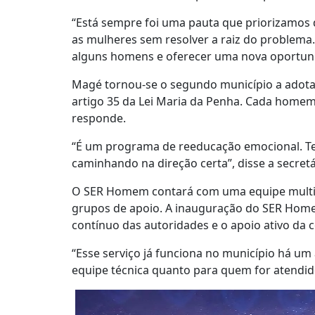
“Está sempre foi uma pauta que priorizamos 
as mulheres sem resolver a raiz do problema.
alguns homens e oferecer uma nova oportunid
Magé tornou-se o segundo município a adotar 
artigo 35 da Lei Maria da Penha. Cada homem
responde.
“É um programa de reeducação emocional. Tem
caminhando na direção certa”, disse a secretá
O SER Homem contará com uma equipe multidisc
grupos de apoio. A inauguração do SER Homem
contínuo das autoridades e o apoio ativo da
“Esse serviço já funciona no município há um
equipe técnica quanto para quem for atendido”