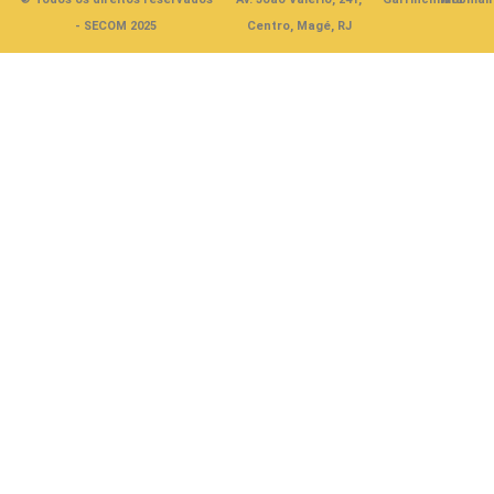
- SECOM 2025
Centro, Magé, RJ