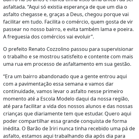
asfaltada. “Aqui só existia esperança de que um dia o
asfalto chegasse e, graças a Deus, chegou porque vai
facilitar em tudo. Facilita o comércio, quem gosta de vir
passear no nosso bairro, e evita também lama e poeira.
A freguesia dos comércios vai evoluir”.
O prefeito Renato Cozzolino passou para supervisionar
o trabalho e se mostrou satisfeito e contente com mais
uma rua em processo de asfaltamento em sua gestão.
“Era um bairro abandonado que a gente entrou aqui
com a pavimentação essa semana e vamos dar
continuidade, vamos levar o asfalto nesse primeiro
momento até a Escola Modelo daqui da nossa região,
até para facilitar a vida dos nossos alunos e das nossas
crianças que diariamente tem que estudar. Quero aqui
poder compartilhar essa grande conquista de forma
inédita. O Barão de Iriri nunca tinha recebido uma pá de
asfalto, estamos aqui trabalhando dia após dia para