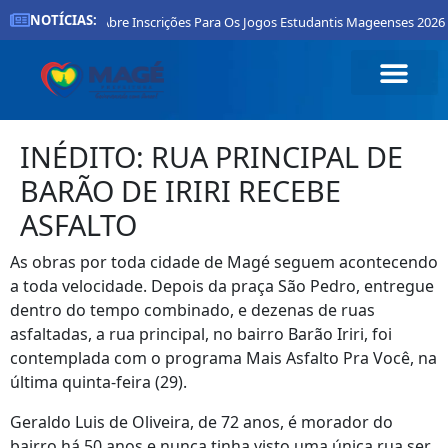
NOTÍCIAS:
tura De Magé Abre Inscrições Para Os Jogos Estudantis Mageenses 2026
INÉDITO: RUA PRINCIPAL DE
BARÃO DE IRIRI RECEBE
ASFALTO
As obras por toda cidade de Magé seguem acontecendo
a toda velocidade. Depois da praça São Pedro, entregue
dentro do tempo combinado, e dezenas de ruas
asfaltadas, a rua principal, no bairro Barão Iriri, foi
contemplada com o programa Mais Asfalto Pra Você, na
última quinta-feira (29).
Geraldo Luis de Oliveira, de 72 anos, é morador do
bairro há 50 anos e nunca tinha visto uma única rua ser