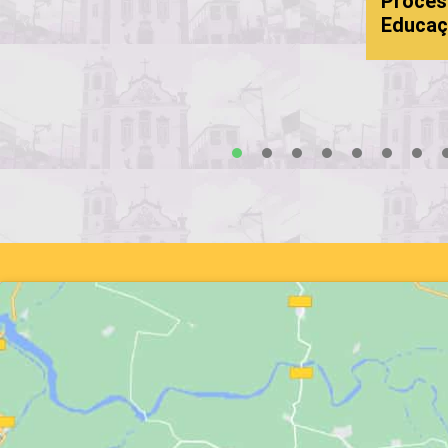
Processo
Educação
1
2