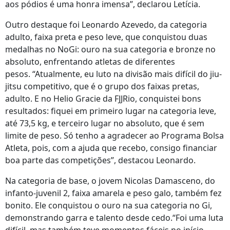
aos pódios é uma honra imensa”, declarou Letícia.
Outro destaque foi Leonardo Azevedo, da categoria
adulto, faixa preta e peso leve, que conquistou duas
medalhas no NoGi: ouro na sua categoria e bronze no
absoluto, enfrentando atletas de diferentes
pesos. “Atualmente, eu luto na divisão mais difícil do jiu-
jitsu competitivo, que é o grupo dos faixas pretas,
adulto. E no Helio Gracie da FJJRio, conquistei bons
resultados: fiquei em primeiro lugar na categoria leve,
até 73,5 kg, e terceiro lugar no absoluto, que é sem
limite de peso. Só tenho a agradecer ao Programa Bolsa
Atleta, pois, com a ajuda que recebo, consigo financiar
boa parte das competições”, destacou Leonardo.
Na categoria de base, o jovem Nicolas Damasceno, do
infanto-juvenil 2, faixa amarela e peso galo, também fez
bonito. Ele conquistou o ouro na sua categoria no Gi,
demonstrando garra e talento desde cedo.“Foi uma luta