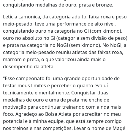
conquistando medalhas de ouro, prata e bronze.
Letícia Lamonica, da categoria adulto, faixa roxa e peso
meio-pesado, teve uma performance de alto nível,
conquistando ouro na categoria no Gi (com kimono),
ouro no absoluto no Gi (categoria sem divisão de peso)
e prata na categoria no NoGi (sem kimono). No NoGi, a
categoria meio-pesado reuniu atletas das faixas roxa,
marrom e preta, o que valorizou ainda mais o
desempenho da atleta.
“Esse campeonato foi uma grande oportunidade de
testar meus limites e perceber o quanto evoluí
tecnicamente e mentalmente. Conquistar duas
medalhas de ouro e uma de prata me enche de
motivação para continuar treinando com ainda mais
foco. Agradeço ao Bolsa Atleta por acreditar no meu
potencial e à minha equipe, que está sempre comigo
nos treinos e nas competições. Levar o nome de Magé