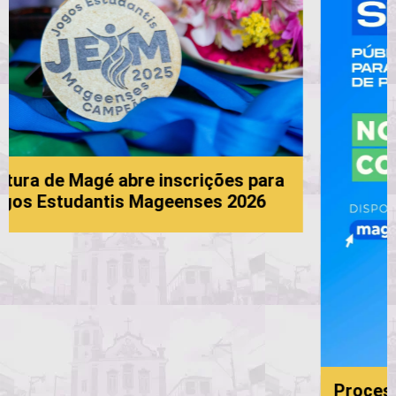
s para
2026
Processo Seletivo da Educação: 6ª