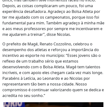
difícil, mas também teve momentos fáceis no início.
Depois, as coisas complicaram um pouco, foi uma
experiência desafiadora. Agradeço ao Bolsa Atleta por
ter me ajudado com os campeonatos, porque isso foi
fundamental para mim. Também agradeço à minha mãe
e aos meus professores por sempre me incentivarem e
me ajudarem a treinar”, disse Nicolas.
O prefeito de Magé, Renato Cozzolino, celebrou o
desempenho dos atletas e reforçou a importância do
incentivo ao esporte no município: “Esses jovens são o
reflexo de um trabalho sério que estamos
desenvolvendo com o Bolsa Atleta. Magé tem talentos
incríveis, e com apoio eles chegam cada vez mais longe.
Parabéns à Letícia, ao Leonardo e ao Nicolas por
representarem tão bem a nossa cidade. Nosso
compromisso é continuar valorizando quem se dedica e
acredita no seu sonho.”