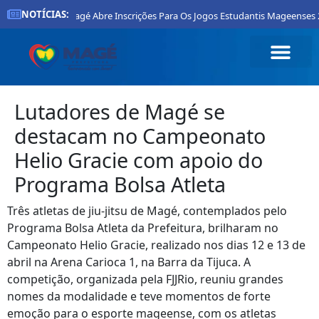
NOTÍCIAS:
feitura De Magé Abre Inscrições Para Os Jogos Estudantis Mageenses 2026
Lutadores de Magé se
destacam no Campeonato
Helio Gracie com apoio do
Programa Bolsa Atleta
Três atletas de jiu-jitsu de Magé, contemplados pelo
Programa Bolsa Atleta da Prefeitura, brilharam no
Campeonato Helio Gracie, realizado nos dias 12 e 13 de
abril na Arena Carioca 1, na Barra da Tijuca. A
competição, organizada pela FJJRio, reuniu grandes
nomes da modalidade e teve momentos de forte
emoção para o esporte mageense, com os atletas