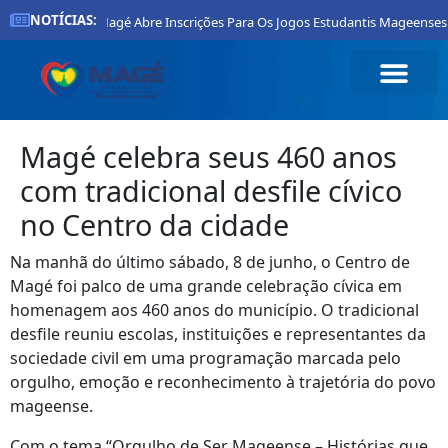
NOTÍCIAS:
Prefeitura De Magé Abre Inscrições Para Os Jogos Estudantis Mageenses 2
Magé celebra seus 460 anos
com tradicional desfile cívico
no Centro da cidade
Na manhã do último sábado, 8 de junho, o Centro de
Magé foi palco de uma grande celebração cívica em
homenagem aos 460 anos do município. O tradicional
desfile reuniu escolas, instituições e representantes da
sociedade civil em uma programação marcada pelo
orgulho, emoção e reconhecimento à trajetória do povo
mageense.
Com o tema “Orgulho de Ser Mageense – Histórias que