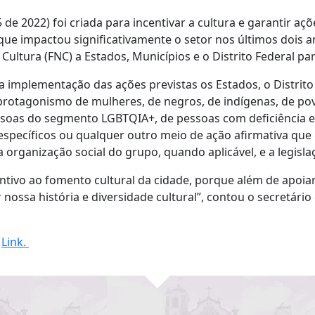
 de 2022) foi criada para incentivar a cultura e garantir 
ue impactou significativamente o setor nos últimos dois a
Cultura (FNC) a Estados, Municípios e o Distrito Federal pa
na implementação das ações previstas os Estados, o Distrit
rotagonismo de mulheres, de negros, de indígenas, de povos
oas do segmento LGBTQIA+, de pessoas com deficiência e 
s específicos ou qualquer outro meio de ação afirmativa qu
 organização social do grupo, quando aplicável, e a legisla
ntivo ao fomento cultural da cidade, porque além de apoiar
nossa história e diversidade cultural”, contou o secretário
o
Link.