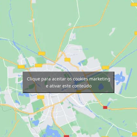
Clique para aceitar os cookies marketing
e ativar este conteúdo