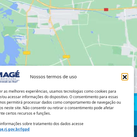
Nossos termos de uso
er as melhores experiências, usamos tecnologias como cookies para
/ou acessar informações do dispositivo. O consentimento para essas
 nos permitirá processar dados como comportamento de navegação ou
os neste site. Não consentir ou retirar o consentimento pode afetar
te certos recursos e funções.
 informações sobre tratamento dos dados acesse
Prefeitura Municipal de Magé
e.rj.gov.br/lgpd