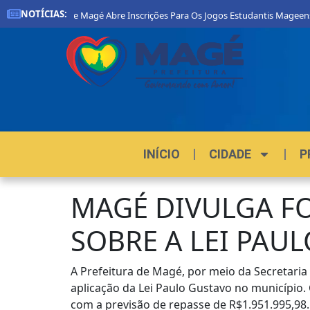
NOTÍCIAS:
Prefeitura De Magé Abre Inscrições Para Os Jogos Estudantis Mageenses
INÍCIO
CIDADE
P
MAGÉ DIVULGA F
SOBRE A LEI PAU
A Prefeitura de Magé, por meio da Secretaria 
aplicação da Lei Paulo Gustavo no município
com a previsão de repasse de R$1.951.995,98.