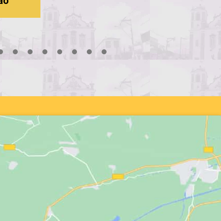
18
19
20
21
22
23
24
25
26
27
28
29
30