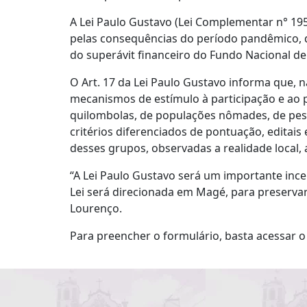
A Lei Paulo Gustavo (Lei Complementar n° 195
pelas consequências do período pandêmico, q
do superávit financeiro do Fundo Nacional de 
O Art. 17 da Lei Paulo Gustavo informa que, 
mecanismos de estímulo à participação e ao p
quilombolas, de populações nômades, de pess
critérios diferenciados de pontuação, editai
desses grupos, observadas a realidade local, a
“A Lei Paulo Gustavo será um importante ince
Lei será direcionada em Magé, para preservar 
Lourenço.
Para preencher o formulário, basta acessar 