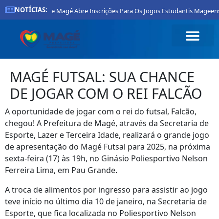
NOTÍCIAS:
Prefeitura De Magé Abre Inscrições Para Os Jogos Estudantis Mageens
MAGÉ FUTSAL: SUA CHANCE
DE JOGAR COM O REI FALCÃO
A oportunidade de jogar com o rei do futsal, Falcão,
chegou! A Prefeitura de Magé, através da Secretaria de
Esporte, Lazer e Terceira Idade, realizará o grande jogo
de apresentação do Magé Futsal para 2025, na próxima
sexta-feira (17) às 19h, no Ginásio Poliesportivo Nelson
Ferreira Lima, em Pau Grande.
A troca de alimentos por ingresso para assistir ao jogo
teve início no último dia 10 de janeiro, na Secretaria de
Esporte, que fica localizada no Poliesportivo Nelson