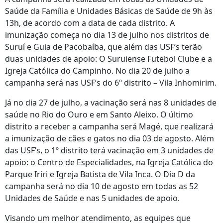
Saúde da Família e Unidades Básicas de Saúde de 9h às
13h, de acordo com a data de cada distrito. A
imunização começa no dia 13 de julho nos distritos de
Suruí e Guia de Pacobaíba, que além das USF’s terão
duas unidades de apoio: O Suruiense Futebol Clube e a
Igreja Católica do Campinho. No dia 20 de julho a
campanha será nas USF’s do 6º distrito – Vila Inhomirim.
Já no dia 27 de julho, a vacinação será nas 8 unidades de
saúde no Rio do Ouro e em Santo Aleixo. O último
distrito a receber a campanha será Magé, que realizará
a imunização de cães e gatos no dia 03 de agosto. Além
das USF’s, o 1º distrito terá vacinação em 3 unidades de
apoio: o Centro de Especialidades, na Igreja Católica do
Parque Iriri e Igreja Batista de Vila Inca. O Dia D da
campanha será no dia 10 de agosto em todas as 52
Unidades de Saúde e nas 5 unidades de apoio.
Visando um melhor atendimento, as equipes que