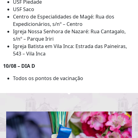
USF Piedade
USF Saco
Centro de Especialidades de Magé: Rua dos
Expedicionários, s/nº – Centro
Igreja Nossa Senhora de Nazaré: Rua Cantagalo,
s/nº – Parque Iriri
Igreja Batista em Vila Inca: Estrada das Paineiras,
543 – Vila Inca
10/08 – DIA D
Todos os pontos de vacinação