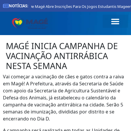
NOTÍCIAS:
Prefeitura De Magé Abre Inscrições Para Os Jogos Estudantis Mageens
MAGÉ INICIA CAMPANHA DE
VACINAÇÃO ANTIRRÁBICA
NESTA SEMANA
Vai começar a vacinação de cães e gatos contra a raiva
em Magé! A Prefeitura, através da Secretaria de Saúde
com apoio da Secretaria de Agricultura Sustentável e
Defesa dos Animais, já estabeleceu o calendário da
campanha de vacinação antirrábica na cidade. Serão 5
semanas de imunização, divididas por distrito e se
encerrando no Dia D.
A campanha será realizada em todas as Unidades de