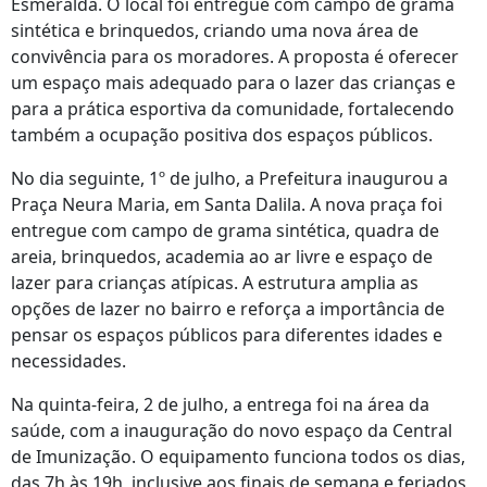
Esmeralda. O local foi entregue com campo de grama
sintética e brinquedos, criando uma nova área de
convivência para os moradores. A proposta é oferecer
um espaço mais adequado para o lazer das crianças e
para a prática esportiva da comunidade, fortalecendo
também a ocupação positiva dos espaços públicos.
No dia seguinte, 1º de julho, a Prefeitura inaugurou a
Praça Neura Maria, em Santa Dalila. A nova praça foi
entregue com campo de grama sintética, quadra de
areia, brinquedos, academia ao ar livre e espaço de
lazer para crianças atípicas. A estrutura amplia as
opções de lazer no bairro e reforça a importância de
pensar os espaços públicos para diferentes idades e
necessidades.
Na quinta-feira, 2 de julho, a entrega foi na área da
saúde, com a inauguração do novo espaço da Central
de Imunização. O equipamento funciona todos os dias,
das 7h às 19h, inclusive aos finais de semana e feriados,