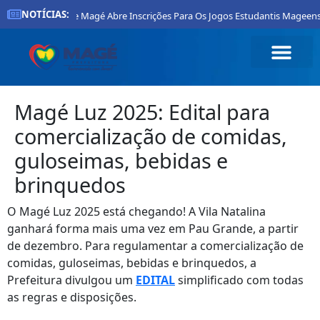
NOTÍCIAS:
Prefeitura De Magé Abre Inscrições Para Os Jogos Estudantis Mageens
Magé Luz 2025: Edital para
comercialização de comidas,
guloseimas, bebidas e
brinquedos
O Magé Luz 2025 está chegando! A Vila Natalina
ganhará forma mais uma vez em Pau Grande, a partir
de dezembro. Para regulamentar a comercialização de
comidas, guloseimas, bebidas e brinquedos, a
Prefeitura divulgou um
EDITAL
simplificado com todas
as regras e disposições.