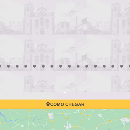
3
4
5
6
7
8
9
10
11
12
13
14
15
16
17
COMO CHEGAR