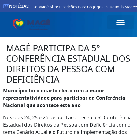
NOTÍCIAS:
Prefeitura De Magé Abre Inscrições Para Os Jogos Estudantis Mageen
MAGÉ PARTICIPA DA 5°
CONFERÊNCIA ESTADUAL DOS
DIREITOS DA PESSOA COM
DEFICIÊNCIA
Município foi o quarto eleito com a maior
representatividade para participar da Conferência
Nacional que acontece este ano
Nos dias 24, 25 e 26 de abril aconteceu a 5° Conferência
Estadual dos Direitos da Pessoa com Deficiência com o
tema Cenário Atual e o Futuro na Implementação dos