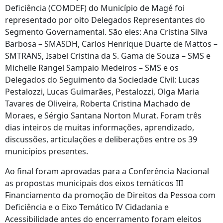
Deficiência (COMDEF) do Município de Magé foi
representado por oito Delegados Representantes do
Segmento Governamental. São eles: Ana Cristina Silva
Barbosa – SMASDH, Carlos Henrique Duarte de Mattos –
SMTRANS, Isabel Cristina da S. Gama de Souza – SMS e
Michelle Rangel Sampaio Medeiros – SMS e os
Delegados do Seguimento da Sociedade Civil: Lucas
Pestalozzi, Lucas Guimarães, Pestalozzi, Olga Maria
Tavares de Oliveira, Roberta Cristina Machado de
Moraes, e Sérgio Santana Norton Murat. Foram três
dias inteiros de muitas informações, aprendizado,
discussões, articulações e deliberações entre os 39
municípios presentes.
Ao final foram aprovadas para a Conferência Nacional
as propostas municipais dos eixos temáticos III
Financiamento da promoção de Direitos da Pessoa com
Deficiência e o Eixo Temático IV Cidadania e
Acessibilidade antes do encerramento foram eleitos