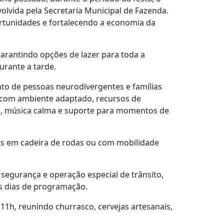
lvida pela Secretaria Municipal de Fazenda.
rtunidades e fortalecendo a economia da
arantindo opções de lazer para toda a
urante a tarde.
to de pessoas neurodivergentes e famílias
, com ambiente adaptado, recursos de
s, música calma e suporte para momentos de
as em cadeira de rodas ou com mobilidade
 segurança e operação especial de trânsito,
s dias de programação.
11h, reunindo churrasco, cervejas artesanais,