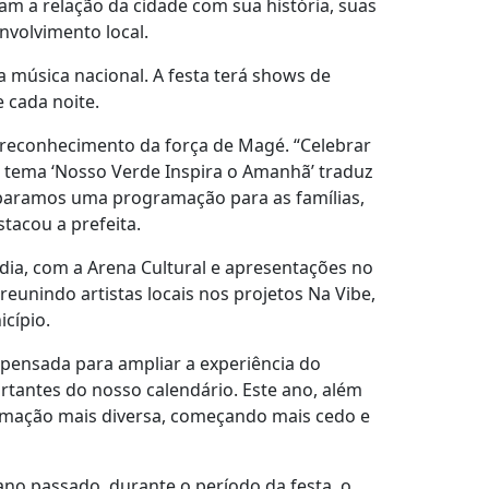
 a relação da cidade com sua história, suas
nvolvimento local.
 música nacional. A festa terá shows de
 cada noite.
 reconhecimento da força de Magé. “Celebrar
O tema ‘Nosso Verde Inspira o Amanhã’ traduz
reparamos uma programação para as famílias,
tacou a prefeita.
ia, com a Arena Cultural e apresentações no
unindo artistas locais nos projetos Na Vibe,
cípio.
 pensada para ampliar a experiência do
rtantes do nosso calendário. Este ano, além
ramação mais diversa, começando mais cedo e
no passado, durante o período da festa, o