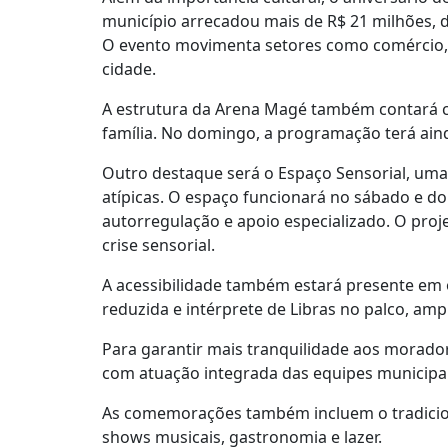
município arrecadou mais de R$ 21 milhões, 
O evento movimenta setores como comércio, 
cidade.
A estrutura da Arena Magé também contará co
família. No domingo, a programação terá aind
Outro destaque será o Espaço Sensorial, uma
atípicas. O espaço funcionará no sábado e do
autorregulação e apoio especializado. O pr
crise sensorial.
A acessibilidade também estará presente em
reduzida e intérprete de Libras no palco, am
Para garantir mais tranquilidade aos morador
com atuação integrada das equipes municipai
As comemorações também incluem o tradicional
shows musicais, gastronomia e lazer.