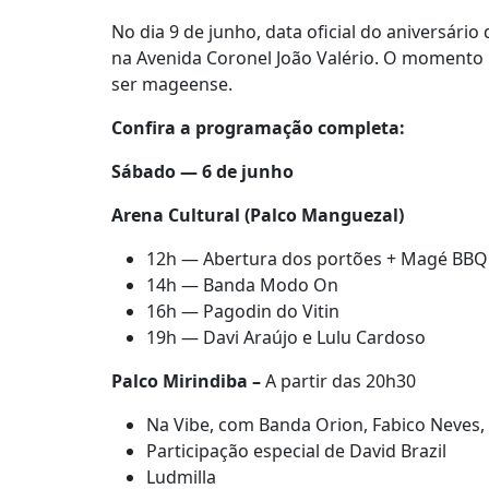
No dia 9 de junho, data oficial do aniversário
na Avenida Coronel João Valério. O momento 
ser mageense.
Confira a programação completa:
Sábado — 6 de junho
Arena Cultural (Palco Manguezal)
12h — Abertura dos portões + Magé BBQ 
14h — Banda Modo On
16h — Pagodin do Vitin
19h — Davi Araújo e Lulu Cardoso
Palco Mirindiba –
A partir das 20h30
Na Vibe, com Banda Orion, Fabico Neves, 
Participação especial de David Brazil
Ludmilla