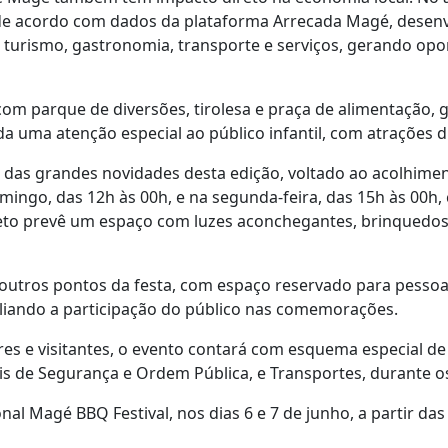
de acordo com dados da plataforma Arrecada Magé, desenvo
turismo, gastronomia, transporte e serviços, gerando opo
m parque de diversões, tirolesa e praça de alimentação, g
a uma atenção especial ao público infantil, com atrações d
 das grandes novidades desta edição, voltado ao acolhimen
mingo, das 12h às 00h, e na segunda-feira, das 15h às 00h
ojeto prevê um espaço com luzes aconchegantes, brinquedo
 outros pontos da festa, com espaço reservado para pesso
pliando a participação do público nas comemorações.
es e visitantes, o evento contará com esquema especial de
s de Segurança e Ordem Pública, e Transportes, durante o
 Magé BBQ Festival, nos dias 6 e 7 de junho, a partir das 