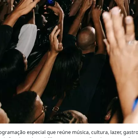
ramação especial que reúne música, cultura, lazer, gastro