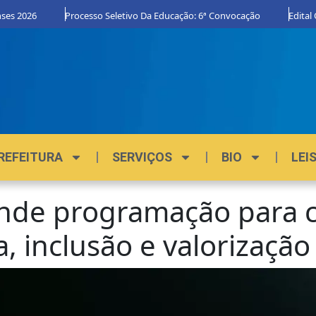
2026
Processo Seletivo Da Educação: 6ª Convocação
Edital Orgu
REFEITURA
SERVIÇOS
BIO
LEI
nde programação para c
, inclusão e valorização