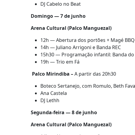
DJ Cabelo no Beat
Domingo — 7 de junho
Arena Cultural (Palco Manguezal)
12h — Abertura dos portões + Magé BBQ 
14h — Juliano Arrigoni e Banda REC
15h30 — Programação infantil: Banda do
19h — Trio em Fá
Palco Mirindiba –
A partir das 20h30
Boteco Sertanejo, com Romulo, Beth Fav
Ana Castela
DJ Lethh
Segunda-feira — 8 de junho
Arena Cultural (Palco Manguezal)