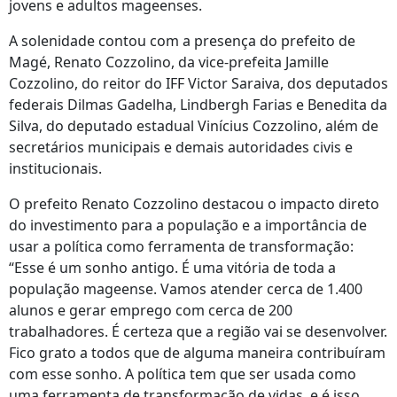
jovens e adultos mageenses.
A solenidade contou com a presença do prefeito de
Magé, Renato Cozzolino, da vice-prefeita Jamille
Cozzolino, do reitor do IFF Victor Saraiva, dos deputados
federais Dilmas Gadelha, Lindbergh Farias e Benedita da
Silva, do deputado estadual Vinícius Cozzolino, além de
secretários municipais e demais autoridades civis e
institucionais.
O prefeito Renato Cozzolino destacou o impacto direto
do investimento para a população e a importância de
usar a política como ferramenta de transformação:
“Esse é um sonho antigo. É uma vitória de toda a
população mageense. Vamos atender cerca de 1.400
alunos e gerar emprego com cerca de 200
trabalhadores. É certeza que a região vai se desenvolver.
Fico grato a todos que de alguma maneira contribuíram
com esse sonho. A política tem que ser usada como
uma ferramenta de transformação de vidas, e é isso