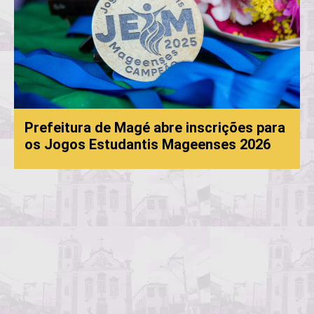
Prefeitura de Magé abre inscrições para
os Jogos Estudantis Mageenses 2026
P
c