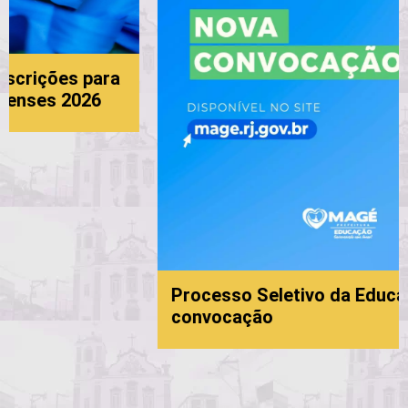
ara
6
Processo Seletivo da Educação: 6ª
convocação