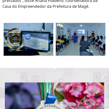
prestados”, disse Ariana Filadelfo, coordenadora da
Casa do Empreendedor da Prefeitura de Magé.