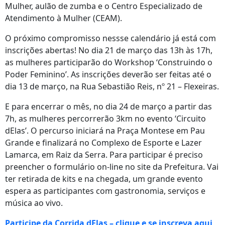
Mulher, aulão de zumba e o Centro Especializado de
Atendimento à Mulher (CEAM).
O próximo compromisso nessse calendário já está com
inscrições abertas! No dia 21 de março das 13h às 17h,
as mulheres participarão do Workshop ‘Construindo o
Poder Feminino’. As inscrições deverão ser feitas até o
dia 13 de março, na Rua Sebastião Reis, nº 21 – Flexeiras.
E para encerrar o mês, no dia 24 de março a partir das
7h, as mulheres percorrerão 3km no evento ‘Circuito
dElas’. O percurso iniciará na Praça Montese em Pau
Grande e finalizará no Complexo de Esporte e Lazer
Lamarca, em Raiz da Serra. Para participar é preciso
preencher o formulário on-line no site da Prefeitura. Vai
ter retirada de kits e na chegada, um grande evento
espera as participantes com gastronomia, serviços e
música ao vivo.
Participe da Corrida dElas – clique e se inscreva aqui