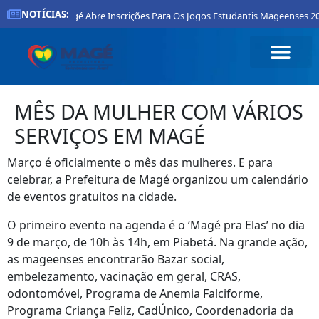
NOTÍCIAS:
Prefeitura De Magé Abre Inscrições Para Os Jogos Estudantis Mageenses 20
MÊS DA MULHER COM VÁRIOS
SERVIÇOS EM MAGÉ
Março é oficialmente o mês das mulheres. E para
celebrar, a Prefeitura de Magé organizou um calendário
de eventos gratuitos na cidade.
O primeiro evento na agenda é o ‘Magé pra Elas’ no dia
9 de março, de 10h às 14h, em Piabetá. Na grande ação,
as mageenses encontrarão Bazar social,
embelezamento, vacinação em geral, CRAS,
odontomóvel, Programa de Anemia Falciforme,
Programa Criança Feliz, CadÚnico, Coordenadoria da