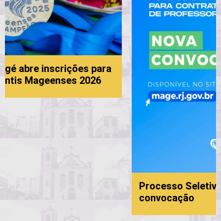
e inscrições para
Mageenses 2026
Processo Seletivo da Ed
convocação