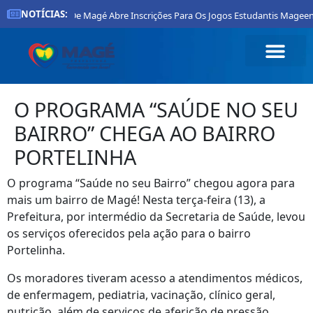
NOTÍCIAS:
Prefeitura De Magé Abre Inscrições Para Os Jogos Estudantis Mageenses
O PROGRAMA “SAÚDE NO SEU
BAIRRO” CHEGA AO BAIRRO
PORTELINHA
O programa “Saúde no seu Bairro” chegou agora para
mais um bairro de Magé! Nesta terça-feira (13), a
Prefeitura, por intermédio da Secretaria de Saúde, levou
os serviços oferecidos pela ação para o bairro
Portelinha.
Os moradores tiveram acesso a atendimentos médicos,
de enfermagem, pediatria, vacinação, clínico geral,
nutrição, além de serviços de aferição de pressão