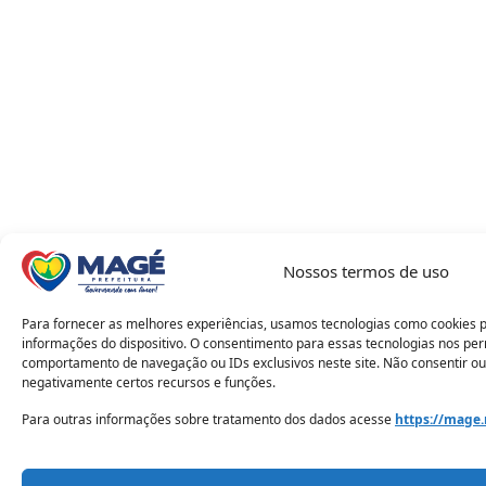
Nossos termos de uso
Para fornecer as melhores experiências, usamos tecnologias como cookies 
informações do dispositivo. O consentimento para essas tecnologias nos pe
comportamento de navegação ou IDs exclusivos neste site. Não consentir ou
negativamente certos recursos e funções.
Para outras informações sobre tratamento dos dados acesse
https://mage.