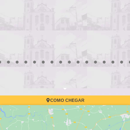
3
4
5
6
7
8
9
10
11
12
13
14
15
16
17
COMO CHEGAR