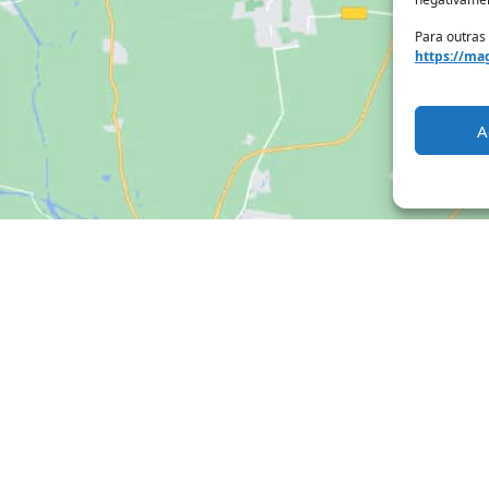
Para outras
https://mag
A
Clique para aceitar os cookies marketing
e ativar este conteúdo