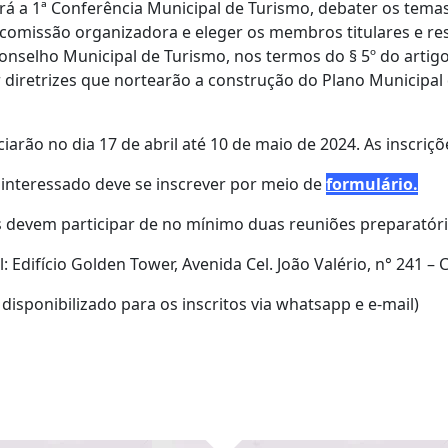
rá a 1ª Conferência Municipal de Turismo, debater os tema
omissão organizadora e eleger os membros titulares e res
onselho Municipal de Turismo, nos termos do § 5º do artigo 
r diretrizes que nortearão a construção do Plano Municip
iciarão no dia 17 de abril até 10 de maio de 2024. As inscriç
o interessado deve se inscrever por meio de
formulário.
es devem participar de no mínimo duas reuniões preparatóri
: Edifício Golden Tower, Avenida Cel. João Valério, n° 241 –
 disponibilizado para os inscritos via whatsapp e e-mail)