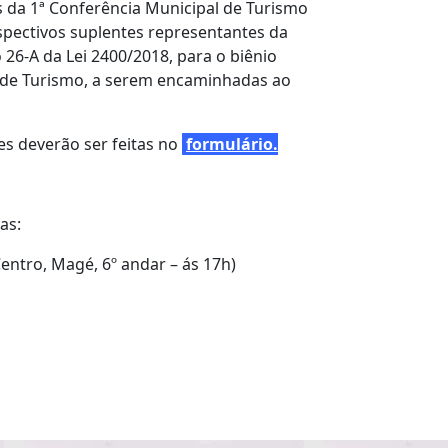
s da 1ª Conferência Municipal de Turismo
pectivos suplentes representantes da
26-A da Lei 2400/2018, para o biênio
al de Turismo, a serem encaminhadas ao
ões deverão ser feitas no
formulário.
as:
 Centro, Magé, 6º andar – ás 17h)