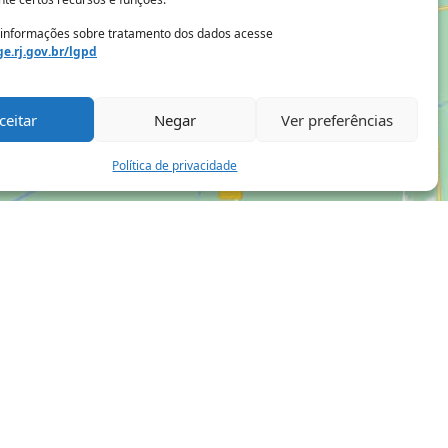
 informações sobre tratamento dos dados acesse
e.rj.gov.br/lgpd
ceitar
Negar
Ver preferências
Política de privacidade