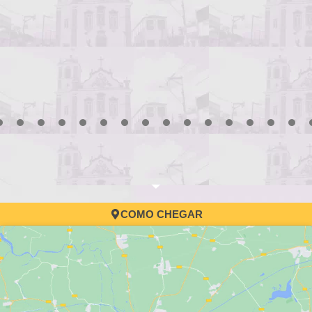
3
4
5
6
7
8
9
10
11
12
13
14
15
16
17
COMO CHEGAR