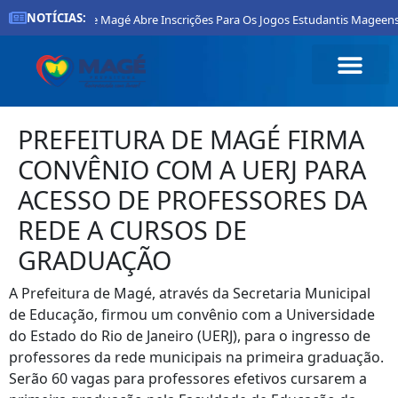
NOTÍCIAS:
Prefeitura De Magé Abre Inscrições Para Os Jogos Estudantis Mageense
PREFEITURA DE MAGÉ FIRMA
CONVÊNIO COM A UERJ PARA
ACESSO DE PROFESSORES DA
REDE A CURSOS DE
GRADUAÇÃO
A Prefeitura de Magé, através da Secretaria Municipal
de Educação, firmou um convênio com a Universidade
do Estado do Rio de Janeiro (UERJ), para o ingresso de
professores da rede municipais na primeira graduação.
Serão 60 vagas para professores efetivos cursarem a