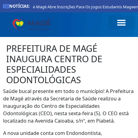
NOTÍCIAS:
Prefeitura De Magé Abre Inscrições Para Os Jogos Estudantis Mageenses 2
PREFEITURA DE MAGÉ
INAUGURA CENTRO DE
ESPECIALIDADES
ODONTOLÓGICAS
Saúde bucal presente em todo o município! A Prefeitura
de Magé através da Secretaria de Saúde realizou a
inauguração do Centro de Especialidades
Odontológicas (CEO), nesta sexta-feira (5). O CEO está
localizado na Avenida Caioaba, s/nº, em Piabetá.
A nova unidade conta com Endondontista,