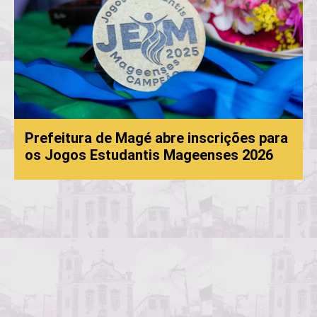
agé abre inscrições para
antis Mageenses 2026
Processo Seletivo