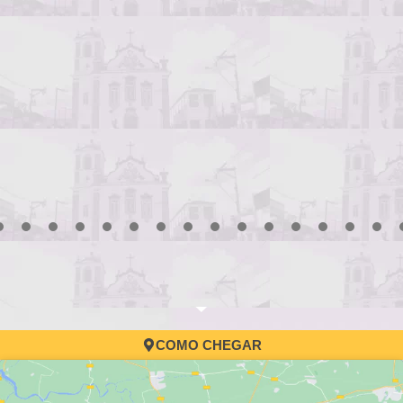
3
4
5
6
7
8
9
10
11
12
13
14
15
16
17
COMO CHEGAR