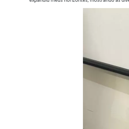
expandiu meus horizontes, mostrando as dive