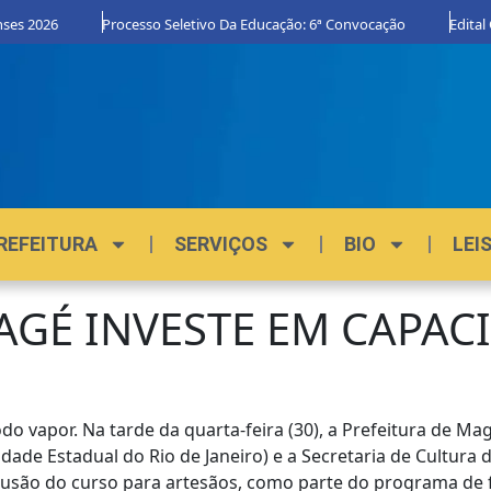
2026
Processo Seletivo Da Educação: 6ª Convocação
Edital Orgu
REFEITURA
SERVIÇOS
BIO
LEI
AGÉ INVESTE EM CAPAC
o vapor. Na tarde da quarta-feira (30), a Prefeitura de Mag
de Estadual do Rio de Janeiro) e a Secretaria de Cultura do
clusão do curso para artesãos, como parte do programa de 