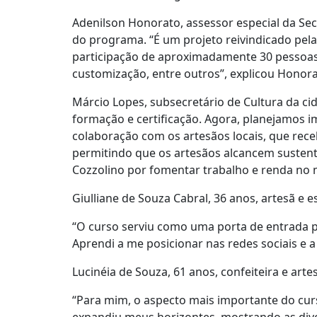
Adenilson Honorato, assessor especial da Sec
do programa. “É um projeto reivindicado pel
participação de aproximadamente 30 pessoas.
customização, entre outros”, explicou Honora
Márcio Lopes, subsecretário de Cultura da c
formação e certificação. Agora, planejamos 
colaboração com os artesãos locais, que rece
permitindo que os artesãos alcancem sustent
Cozzolino por fomentar trabalho e renda no m
Giulliane de Souza Cabral, 36 anos, artesã e e
“O curso serviu como uma porta de entrada p
Aprendi a me posicionar nas redes sociais e 
Lucinéia de Souza, 61 anos, confeiteira e ar
“Para mim, o aspecto mais importante do curs