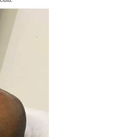
cluiu.