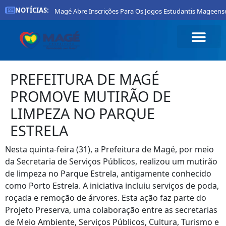
NOTÍCIAS:
refeitura De Magé Abre Inscrições Para Os Jogos Estudantis Mageenses 20
PREFEITURA DE MAGÉ
PROMOVE MUTIRÃO DE
LIMPEZA NO PARQUE
ESTRELA
Nesta quinta-feira (31), a Prefeitura de Magé, por meio
da Secretaria de Serviços Públicos, realizou um mutirão
de limpeza no Parque Estrela, antigamente conhecido
como Porto Estrela. A iniciativa incluiu serviços de poda,
roçada e remoção de árvores. Esta ação faz parte do
Projeto Preserva, uma colaboração entre as secretarias
de Meio Ambiente, Serviços Públicos, Cultura, Turismo e