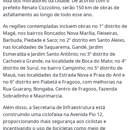
vida dos moradores da cidade. De acordo com o
prefeito Renato Cozzolino, serão 150 km de obras de
asfaltamento ao longo de todo esse ano.
As regiões contempladas incluem obras no 1º distrito de
Magé, nos bairros Roncador, Nova Marília, Fleixeiras,
Barbuda, Piedade e Saco; no 2º distrito em Santo Aleixo,
nas localidades de Saquarema, Gandé, Jardim
Esmeralda e Jardim Santo Antônio; no 3º distrito de
Cachoeira Grande, na localidade de Boca do Mato; no 4º
distrito de Suruí, no bairro Campinho; no 5º distrito de
Mauá, nas localidades da Estrada Nova e Praia do Anil e
no 6º distrito em Piabetá e Fragoso, com melhorias na
Rua Guarany, Bongaba, Centro de Fragoso, Fazenda
Sobradinho e Maurimarcia.
Além disso, a Secretaria de Infraestrutura está
construindo uma ciclofaixa na Avenida Pio 12,
proporcionando mais segurança aos ciclistas e
incentivando o uso de bicicletas como meio de