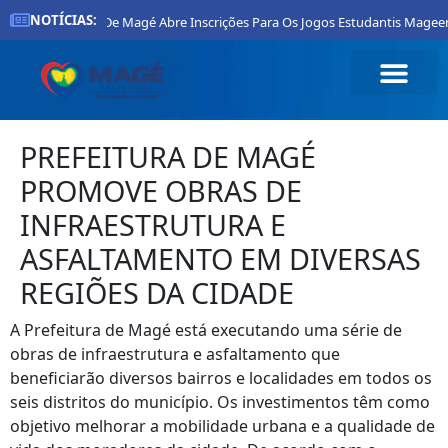
NOTÍCIAS:
Prefeitura De Magé Abre Inscrições Para Os Jogos Estudantis Mageens
PREFEITURA DE MAGÉ
PROMOVE OBRAS DE
INFRAESTRUTURA E
ASFALTAMENTO EM DIVERSAS
REGIÕES DA CIDADE
A Prefeitura de Magé está executando uma série de
obras de infraestrutura e asfaltamento que
beneficiarão diversos bairros e localidades em todos os
seis distritos do município. Os investimentos têm como
objetivo melhorar a mobilidade urbana e a qualidade de