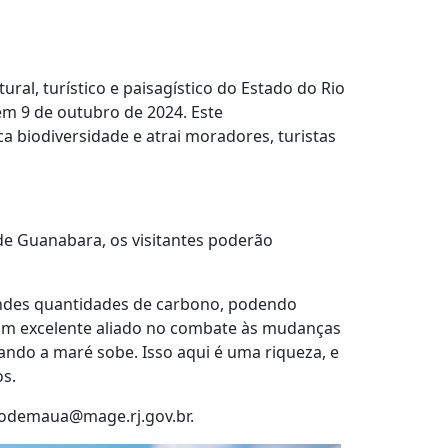
al, turístico e paisagístico do Estado do Rio
em 9 de outubro de 2024. Este
 biodiversidade e atrai moradores, turistas
 de Guanabara, os visitantes poderão
andes quantidades de carbono, podendo
o um excelente aliado no combate às mudanças
ando a maré sobe. Isso aqui é uma riqueza, e
os.
raodemaua@mage.rj.gov.br.