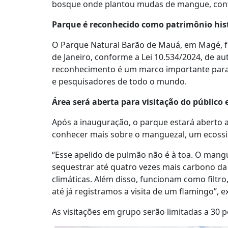
bosque onde plantou mudas de mangue, contri
Parque é reconhecido como patrimônio histór
O Parque Natural Barão de Mauá, em Magé, foi
de Janeiro, conforme a Lei 10.534/2024, de a
reconhecimento é um marco importante para a
e pesquisadores de todo o mundo.
Área será aberta para visitação do público
Após a inauguração, o parque estará aberto a
conhecer mais sobre o manguezal, um ecossi
“Esse apelido de pulmão não é à toa. O man
sequestrar até quatro vezes mais carbono da
climáticas. Além disso, funcionam como filt
até já registramos a visita de um flamingo”, 
As visitações em grupo serão limitadas a 30