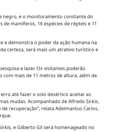
 e negro, e o monitoramento constante do
s de mamíferos, 16 espécies de répteis e 11
nte e demonstra o poder da ação humana na
 certeza, será mais um atrativo turístico e
squisa e lazer. Os visitantes poderão
o com mais de 11 metros de altura, além de
erro até fazer o solo desértico aceitar as
lgumas mudas. Acompanhado de Alfredo Sirkis,
so de recuperação”, relata Adeimantus Carlos,
arque.
Sirkis, e Gilberto Gil será homenageado no