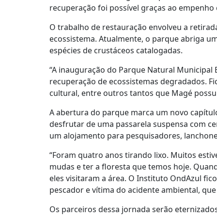
recuperação foi possível graças ao empenho d
O trabalho de restauração envolveu a retira
ecossistema. Atualmente, o parque abriga uma
espécies de crustáceos catalogadas.
“A inauguração do Parque Natural Municipal
recuperação de ecossistemas degradados. Fico
cultural, entre outros tantos que Magé possui
A abertura do parque marca um novo capítulo 
desfrutar de uma passarela suspensa com cer
um alojamento para pesquisadores, lanchone
“Foram quatro anos tirando lixo. Muitos estive
mudas e ter a floresta que temos hoje. Quand
eles visitaram a área. O Instituto OndAzul fi
pescador e vítima do acidente ambiental, que
Os parceiros dessa jornada serão eternizados