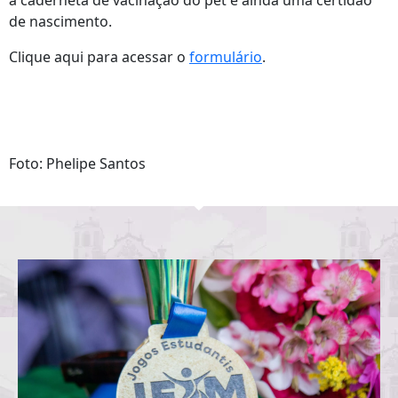
a caderneta de vacinação do pet e ainda uma certidão
de nascimento.
Clique aqui para acessar o
formulário
.
Foto: Phelipe Santos