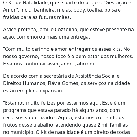
O Kit de Natalidade, que é parte do projeto “Gestação e
Amor”, inclui banheira, meias, body, toalha, bolsa e
fraldas para as futuras mães.
A vice-prefeita, Jamille Cozzolino, que esteve presente na
ação, comemorou mais uma entrega.
“Com muito carinho e amor, entregamos esses kits. No
nosso governo, nosso foco é o bem-estar das mulheres.
E vamos continuar avançando”, afirmou.
De acordo com a secretária de Assistência Social e
Direitos Humanos, Flávia Gomes, os serviços na cidade
estão em plena expansão.
“Estamos muito felizes por estarmos aqui. Esse é um
programa que estava parado há alguns anos, com
recursos subutilizados. Agora, estamos colhendo os
frutos desse trabalho, atendendo quase 2 mil famílias
no município. O kit de natalidade é um direito de todas