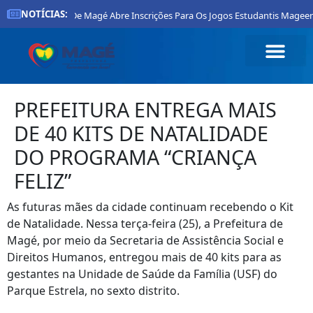
NOTÍCIAS:
Prefeitura De Magé Abre Inscrições Para Os Jogos Estudantis Mageenses
PREFEITURA ENTREGA MAIS
DE 40 KITS DE NATALIDADE
DO PROGRAMA “CRIANÇA
FELIZ”
As futuras mães da cidade continuam recebendo o Kit
de Natalidade. Nessa terça-feira (25), a Prefeitura de
Magé, por meio da Secretaria de Assistência Social e
Direitos Humanos, entregou mais de 40 kits para as
gestantes na Unidade de Saúde da Família (USF) do
Parque Estrela, no sexto distrito.