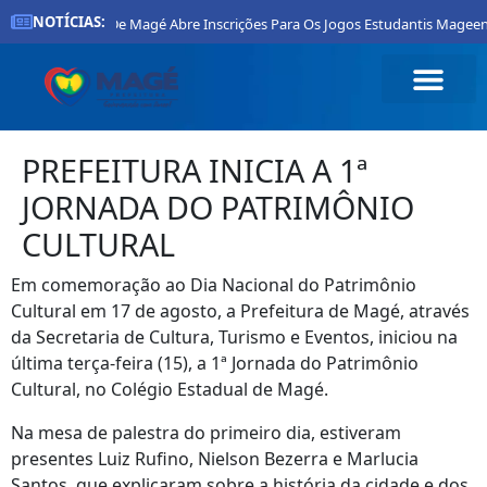
NOTÍCIAS:
Prefeitura De Magé Abre Inscrições Para Os Jogos Estudantis Mageense
PREFEITURA INICIA A 1ª
JORNADA DO PATRIMÔNIO
CULTURAL
Em comemoração ao Dia Nacional do Patrimônio
Cultural em 17 de agosto, a Prefeitura de Magé, através
da Secretaria de Cultura, Turismo e Eventos, iniciou na
última terça-feira (15), a 1ª Jornada do Patrimônio
Cultural, no Colégio Estadual de Magé.
Na mesa de palestra do primeiro dia, estiveram
presentes Luiz Rufino, Nielson Bezerra e Marlucia
Santos, que explicaram sobre a história da cidade e dos