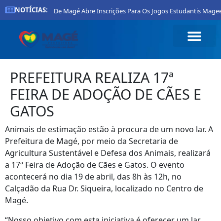
NOTÍCIAS:
Prefeitura De Magé Abre Inscrições Para Os Jogos Estudantis Magee
PREFEITURA REALIZA 17ª
FEIRA DE ADOÇÃO DE CÃES E
GATOS
Animais de estimação estão à procura de um novo lar. A
Prefeitura de Magé, por meio da Secretaria de
Agricultura Sustentável e Defesa dos Animais, realizará
a 17ª Feira de Adoção de Cães e Gatos. O evento
acontecerá no dia 19 de abril, das 8h às 12h, no
Calçadão da Rua Dr. Siqueira, localizado no Centro de
Magé.
“Nosso objetivo com esta iniciativa é oferecer um lar