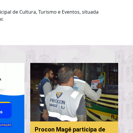
ipal de Cultura, Turismo e Eventos, situada
r.
P
Procon Magé participa de