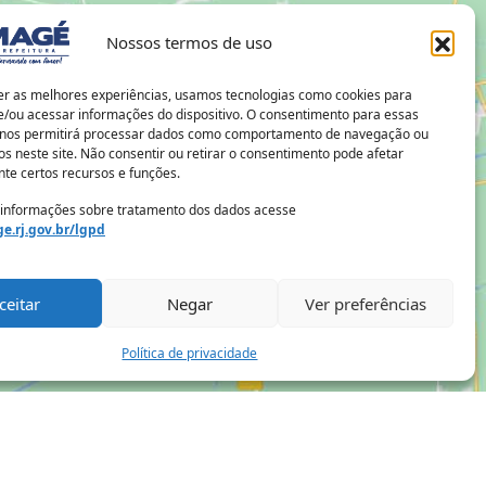
Nossos termos de uso
er as melhores experiências, usamos tecnologias como cookies para
/ou acessar informações do dispositivo. O consentimento para essas
 nos permitirá processar dados como comportamento de navegação ou
os neste site. Não consentir ou retirar o consentimento pode afetar
te certos recursos e funções.
 informações sobre tratamento dos dados acesse
e.rj.gov.br/lgpd
ceitar
Negar
Ver preferências
Política de privacidade