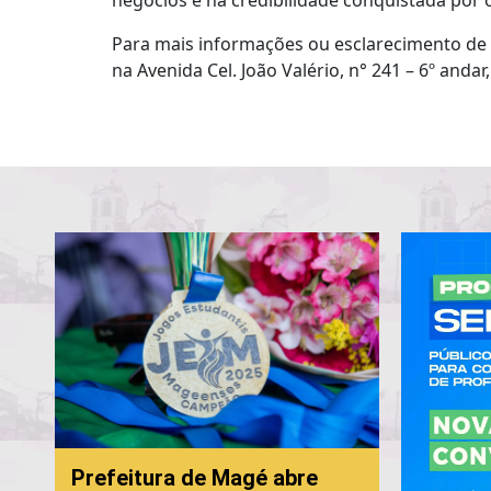
negócios e na credibilidade conquistada por 
Para mais informações ou esclarecimento de d
na Avenida Cel. João Valério, n° 241 – 6º and
Prefeitura de Magé abre