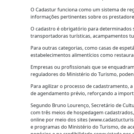
O Cadastur funciona como um sistema de regis
informações pertinentes sobre os prestadores
O cadastro é obrigatório para determinados
transportadoras turísticas, acampamentos tur
Para outras categorias, como casas de espetá
estabelecimentos alimentícios como restauran
Empresas ou profissionais que se enquadram n
reguladores do Ministério do Turismo, podend
Para agilizar o processo de cadastramento, a
de agendamento prévio, reforçando a importâ
Segundo Bruno Lourenço, Secretário de Cultu
com três meios de hospedagem cadastrados, 
online por meio dos sites (www.cadastur.turi
e programas do Ministério do Turismo, de ace