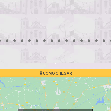
3
4
5
6
7
8
9
10
11
12
13
14
15
16
17
COMO CHEGAR