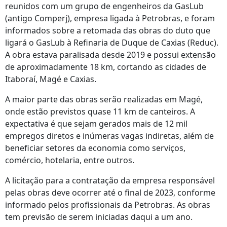
reunidos com um grupo de engenheiros da GasLub
(antigo Comperj), empresa ligada à Petrobras, e foram
informados sobre a retomada das obras do duto que
ligará o GasLub à Refinaria de Duque de Caxias (Reduc).
A obra estava paralisada desde 2019 e possui extensão
de aproximadamente 18 km, cortando as cidades de
Itaboraí, Magé e Caxias.
A maior parte das obras serão realizadas em Magé,
onde estão previstos quase 11 km de canteiros. A
expectativa é que sejam gerados mais de 12 mil
empregos diretos e inúmeras vagas indiretas, além de
beneficiar setores da economia como serviços,
comércio, hotelaria, entre outros.
A licitação para a contratação da empresa responsável
pelas obras deve ocorrer até o final de 2023, conforme
informado pelos profissionais da Petrobras. As obras
tem previsão de serem iniciadas daqui a um ano.