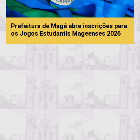
Prefeitura de Magé abre inscrições para
os Jogos Estudantis Mageenses 2026