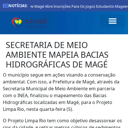
NOTÍCIAS:
Prefeitura De Magé Abre Inscrições Para Os Jogos Estudantis Mageen
SECRETARIA DE MEIO
AMBIENTE MAPEIA BACIAS
HIDROGRÁFICAS DE MAGÉ
O município segue em ações visando a conservação
ambiental. Com isso, a Prefeitura de Magé, através da
Secretaria Municipal de Meio Ambiente em parceria
com o INEA, finalizou o mapeamento das Bacias
Hidrográficas localizadas em Magé, para o Projeto
Limpa Rio, nesta quarta-feira (5).
O Projeto Limpa Rio tem como objetivo desassorear os
rios da cidade, e retirar metros cúbicos de sedimentos