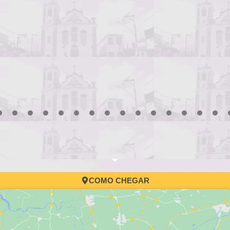
3
4
5
6
7
8
9
10
11
12
13
14
15
16
17
COMO CHEGAR