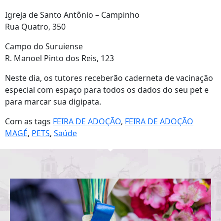
Igreja de Santo Antônio – Campinho
Rua Quatro, 350
Campo do Suruiense
R. Manoel Pinto dos Reis, 123
Neste dia, os tutores receberão caderneta de vacinação
especial com espaço para todos os dados do seu pet e
para marcar sua digipata.
Com as tags
FEIRA DE ADOÇÃO
,
FEIRA DE ADOÇÃO
MAGÉ
,
PETS
,
Saúde