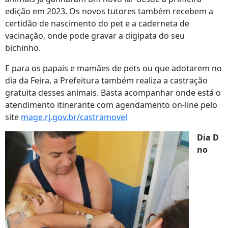
edição em 2023. Os novos tutores também recebem a
certidão de nascimento do pet e a caderneta de
vacinação, onde pode gravar a digipata do seu
bichinho.
E para os papais e mamães de pets ou que adotarem no
dia da Feira, a Prefeitura também realiza a castração
gratuita desses animais. Basta acompanhar onde está o
atendimento itinerante com agendamento on-line pelo
site
mage.rj.gov.br/castramovel
Dia D
no