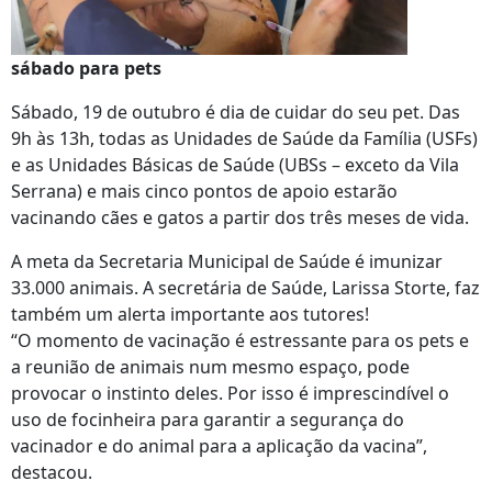
sábado para pets
Sábado, 19 de outubro é dia de cuidar do seu pet. Das
9h às 13h, todas as Unidades de Saúde da Família (USFs)
e as Unidades Básicas de Saúde (UBSs – exceto da Vila
Serrana) e mais cinco pontos de apoio estarão
vacinando cães e gatos a partir dos três meses de vida.
A meta da Secretaria Municipal de Saúde é imunizar
33.000 animais. A secretária de Saúde, Larissa Storte, faz
também um alerta importante aos tutores!
“O momento de vacinação é estressante para os pets e
a reunião de animais num mesmo espaço, pode
provocar o instinto deles. Por isso é imprescindível o
uso de focinheira para garantir a segurança do
vacinador e do animal para a aplicação da vacina”,
destacou.