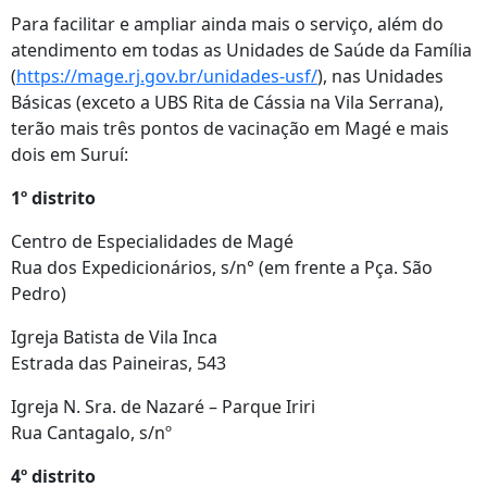
Para facilitar e ampliar ainda mais o serviço, além do
atendimento em todas as Unidades de Saúde da Família
(
https://mage.rj.gov.br/unidades-usf/
), nas Unidades
Básicas (exceto a UBS Rita de Cássia na Vila Serrana),
terão mais três pontos de vacinação em Magé e mais
dois em Suruí:
1º distrito
Centro de Especialidades de Magé
Rua dos Expedicionários, s/n° (em frente a Pça. São
Pedro)
Igreja Batista de Vila Inca
Estrada das Paineiras, 543
Igreja N. Sra. de Nazaré – Parque Iriri
Rua Cantagalo, s/nº
4º distrito