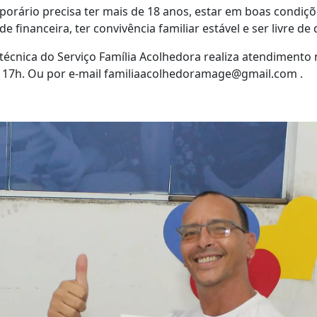
orário precisa ter mais de 18 anos, estar em boas condiçõe
e financeira, ter convivência familiar estável e ser livre 
 técnica do Serviço Família Acolhedora realiza atendimento 
às 17h. Ou por e-mail familiaacolhedoramage@gmail.com .