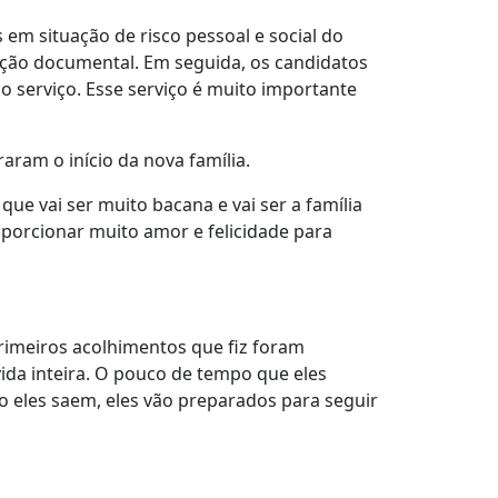
 em situação de risco pessoal e social do
iação documental. Em seguida, os candidatos
o serviço. Esse serviço é muito importante
raram o início da nova família.
ue vai ser muito bacana e vai ser a família
orcionar muito amor e felicidade para
rimeiros acolhimentos que fiz foram
vida inteira. O pouco de tempo que eles
 eles saem, eles vão preparados para seguir