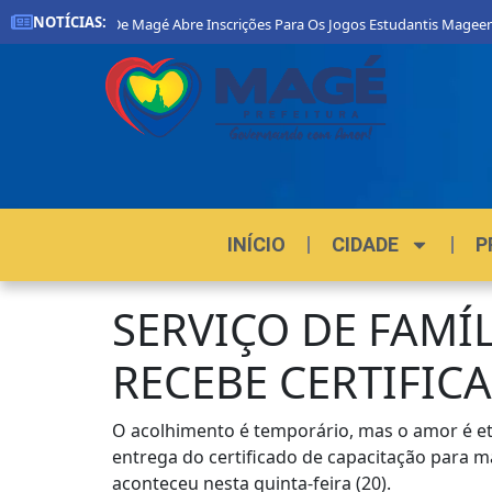
NOTÍCIAS:
refeitura De Magé Abre Inscrições Para Os Jogos Estudantis Mageenses 202
INÍCIO
CIDADE
P
SERVIÇO DE FAMÍ
RECEBE CERTIFIC
O acolhimento é temporário, mas o amor é ete
entrega do certificado de capacitação para m
aconteceu nesta quinta-feira (20).