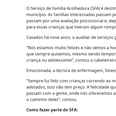
O Serviço de Família Acolhedora (SFA) é dest
município. As famílias interessadas passam p
passam por uma avaliação psicossocial e, dep
para essas crianças que tiveram algum rompi
Casados há nove anos, o auxiliar de serviços g
“Nós estamos muito felizes e não vemos a hora
que sempre quisemos, mesmo sendo temporári
criança ou adolescente”, contou o cabeleireir
Emocionada, a técnica de enfermagem, Sineide
“Sempre fui feliz com crianças correndo ao m
adotados, isso não tem preço. A felicidade qu
passam com a gente, onde nós oferecemos amo
o caminho deles”, contou.
Como fazer parte do SFA: