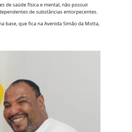
s de saúde física e mental, não possuir
de dependentes de substâncias entorpecentes.
na base, que fica na Avenida Simão da Motta,