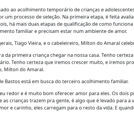
inado ao acolhimento temporário de crianças e adolescentes
or um processo de seleção. Na primeira etapa, é feita aval
ois, há mais duas etapas de qualificação de como funciona 
mento familiar e precisam estar num ambiente de amor.
erais, Tiago Vieira, e o cabeleireiro, Milton do Amaral celeb
 da primeira criança chegar na nossa casa. Tenho certeza q
o. Tenho certeza que iremos crescer muito, e iremos prop
o, Milton do Amaral.
 Bastos está em busca do terceiro acolhimento familiar.
eu redor e é muito bom oferecer amor para eles. Os dois p
e as crianças trazem pra gente, é algo que é levado para a 
r e carinho, eles carregam para o resto da vida. E quando