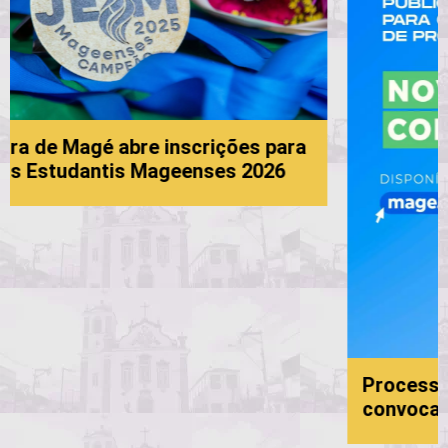
Processo Seletivo da Educação: 6ª
convocação