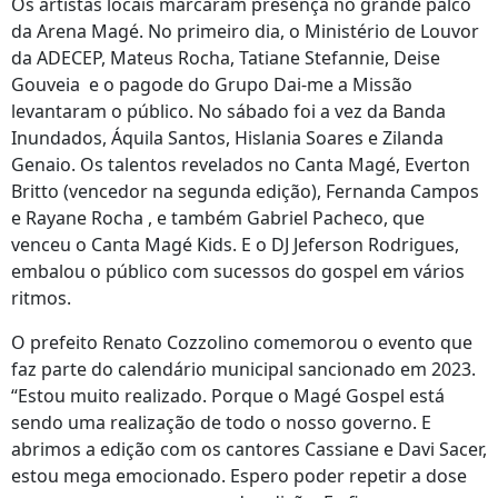
Os artistas locais marcaram presença no grande palco
da Arena Magé. No primeiro dia, o Ministério de Louvor
da ADECEP, Mateus Rocha, Tatiane Stefannie, Deise
Gouveia e o pagode do Grupo Dai-me a Missão
levantaram o público. No sábado foi a vez da Banda
Inundados, Áquila Santos, Hislania Soares e Zilanda
Genaio. Os talentos revelados no Canta Magé, Everton
Britto (vencedor na segunda edição), Fernanda Campos
e Rayane Rocha , e também Gabriel Pacheco, que
venceu o Canta Magé Kids. E o DJ Jeferson Rodrigues,
embalou o público com sucessos do gospel em vários
ritmos.
O prefeito Renato Cozzolino comemorou o evento que
faz parte do calendário municipal sancionado em 2023.
“Estou muito realizado. Porque o Magé Gospel está
sendo uma realização de todo o nosso governo. E
abrimos a edição com os cantores Cassiane e Davi Sacer,
estou mega emocionado. Espero poder repetir a dose