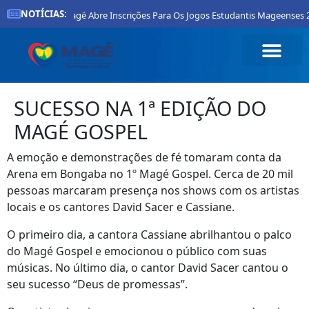
NOTÍCIAS:
ura De Magé Abre Inscrições Para Os Jogos Estudantis Mageenses 2026
SUCESSO NA 1ª EDIÇÃO DO
MAGÉ GOSPEL
A emoção e demonstrações de fé tomaram conta da
Arena em Bongaba no 1º Magé Gospel. Cerca de 20 mil
pessoas marcaram presença nos shows com os artistas
locais e os cantores David Sacer e Cassiane.
O primeiro dia, a cantora Cassiane abrilhantou o palco
do Magé Gospel e emocionou o público com suas
músicas. No último dia, o cantor David Sacer cantou o
seu sucesso “Deus de promessas”.