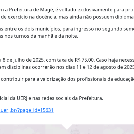
om a Prefeitura de Magé, é voltado exclusivamente para pr
 de exercício na docência, mas ainda não possuem diploma
das entre os dois municípios, para ingresso no segundo sem
s nos turnos da manhã e da noite.
a 8 de julho de 2025, com taxa de R$ 75,00. Caso haja necess
 em disciplinas ocorrerão nos dias 11 e 12 de agosto de 2025
e contribuir para a valorização dos profissionais da educaç
cial da UERJ e nas redes sociais da Prefeitura.
.uerj.br/?page_id=15631