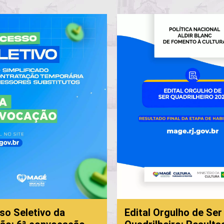
so Seletivo da
Edital Orgulho de Ser