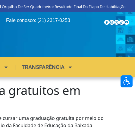
Orgulho De Ser Quadrilheiro: Resultado Final Da Etapa De Habilitação
Fale conosco: (21) 2317-0253
S
TRANSPARÊNCIA
ra gratuitos em
de cursar uma graduação gratuita por meio do
édio da Faculdade de Educação da Baixada