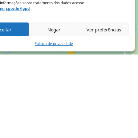
 informações sobre tratamento dos dados acesse
e.rj.gov.br/lgpd
ceitar
Negar
Ver preferências
Política de privacidade