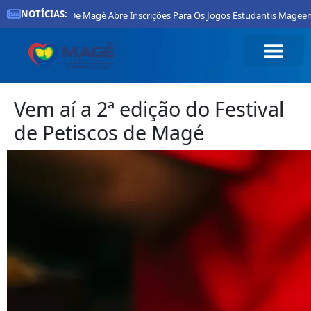
NOTÍCIAS:
Prefeitura De Magé Abre Inscrições Para Os Jogos Estudantis Mageenses 
Vem aí a 2ª edição do Festival
de Petiscos de Magé