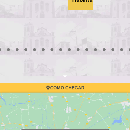
3
4
5
6
7
8
9
10
11
12
13
14
15
16
17
COMO CHEGAR