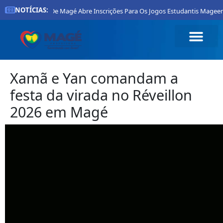
NOTÍCIAS:
Prefeitura De Magé Abre Inscrições Para Os Jogos Estudantis Mageenses
Xamã e Yan comandam a
festa da virada no Réveillon
2026 em Magé