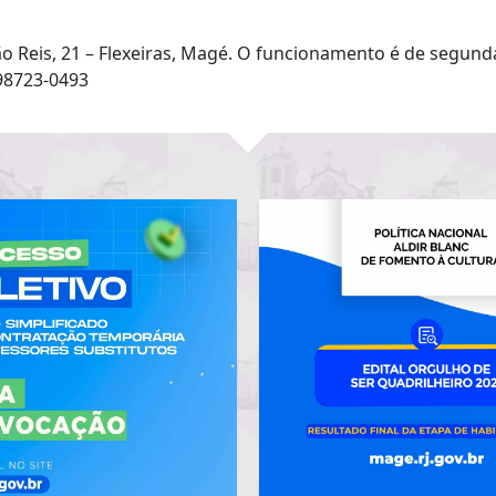
 Reis, 21 – Flexeiras, Magé. O funcionamento é de segunda
98723-0493