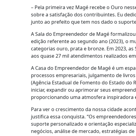
– Pela primeira vez Magé recebe o Ouro nesse
sobre a satisfação dos contribuintes. Eu de
junto ao prefeito que tem nos dado o suporte
A Sala do Empreendedor de Magé formalizou s
edição referente ao segundo ano (2023), o mun
categorias ouro, prata e bronze. Em 2023, a
aos quase 27 mil atendimentos realizados em
A Casa do Empreendedor de Magé é um espaço
processos empresariais, julgamento de livros
(Agência Estadual de Fomento do Estado do Ri
iniciar, expandir ou aprimorar seus empreen
proporcionando uma atmosfera inspiradora 
Para ver o crescimento da nossa cidade acont
justifica essa conquista. “Os empreendedores
suporte personalizado e orientação especiali
negócios, análise de mercado, estratégias de