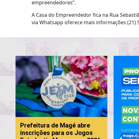
empreendedores”.
A Casa do Empreendedor fica na Rua Sebastião
via Whatsapp oferece mais informações (21) 
Prefeitura de Magé abre
inscrições para os Jogos