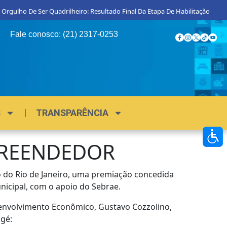
 Orgulho De Ser Quadrilheiro: Resultado Final Da Etapa De Habilitação
Fale conosco: (21) 2317-0253
S
TRANSPARÊNCIA
PREENDEDOR
do Rio de Janeiro, uma premiação concedida
nicipal, com o apoio do Sebrae.
senvolvimento Econômico, Gustavo Cozzolino,
gé: