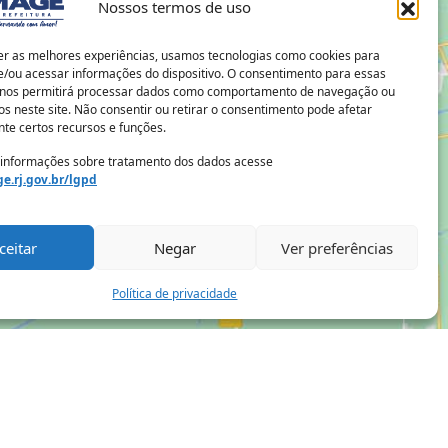
Nossos termos de uso
er as melhores experiências, usamos tecnologias como cookies para
/ou acessar informações do dispositivo. O consentimento para essas
 nos permitirá processar dados como comportamento de navegação ou
os neste site. Não consentir ou retirar o consentimento pode afetar
te certos recursos e funções.
 informações sobre tratamento dos dados acesse
e.rj.gov.br/lgpd
ceitar
Negar
Ver preferências
Política de privacidade