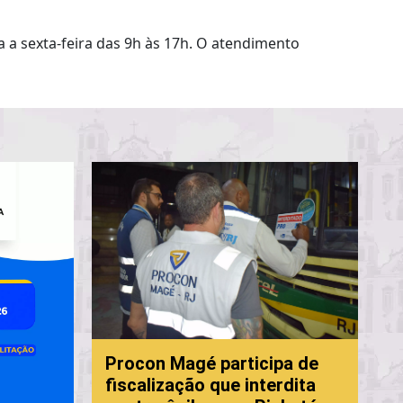
 a sexta-feira das 9h às 17h. O atendimento
P
Procon Magé participa de
f
fiscalização que interdita