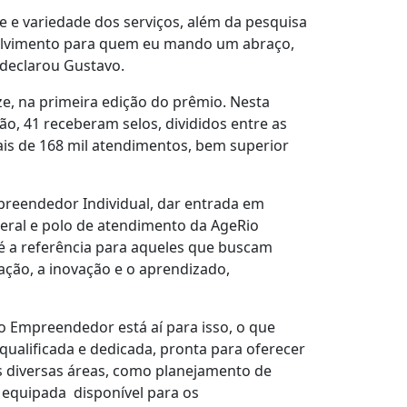
 e variedade dos serviços, além da pesquisa
nvolvimento para quem eu mando um abraço,
 declarou Gustavo.
e, na primeira edição do prêmio. Nesta
ão, 41 receberam selos, divididos entre as
ais de 168 mil atendimentos, bem superior
reendedor Individual, dar entrada em
deral e polo de atendimento da AgeRio
 é a referência para aqueles que buscam
ção, a inovação e o aprendizado,
do Empreendedor está aí para isso, o que
ualificada e dedicada, pronta para oferecer
is diversas áreas, como planejamento de
s equipada disponível para os