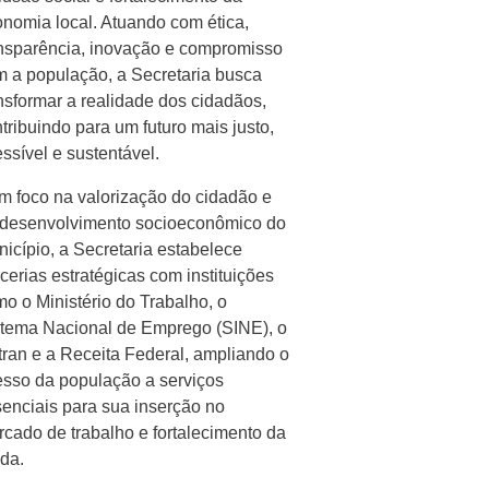
nomia local. Atuando com ética,
nsparência, inovação e compromisso
 a população, a Secretaria busca
nsformar a realidade dos cidadãos,
tribuindo para um futuro mais justo,
ssível e sustentável.
 foco na valorização do cidadão e
 desenvolvimento socioeconômico do
icípio, a Secretaria estabelece
cerias estratégicas com instituições
o o Ministério do Trabalho, o
tema Nacional de Emprego (SINE), o
ran e a Receita Federal, ampliando o
sso da população a serviços
enciais para sua inserção no
cado de trabalho e fortalecimento da
da.