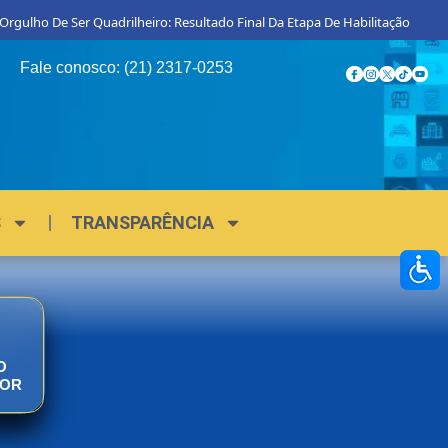
ulho De Ser Quadrilheiro: Resultado Final Da Etapa De Habilitação
Pro
Fale conosco: (21) 2317-0253
S
TRANSPARÊNCIA
O
DOR