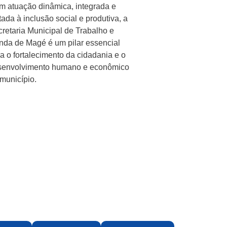
 atuação dinâmica, integrada e
tada à inclusão social e produtiva, a
retaria Municipal de Trabalho e
da de Magé é um pilar essencial
a o fortalecimento da cidadania e o
senvolvimento humano e econômico
município.