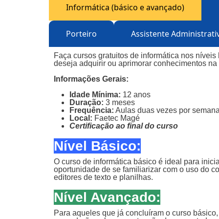
Informática (básico e avançado)
Porteiro
Assistente Administrati
Faça cursos gratuitos de informática nos níve
deseja adquirir ou aprimorar conhecimentos na á
Informações Gerais:
Idade Mínima:
12 anos
Duração:
3 meses
Frequência:
Aulas duas vezes por seman
Local:
Faetec Magé
Certificação ao final do curso
Nível Básico:
O curso de informática básico é ideal para in
oportunidade de se familiarizar com o uso do c
editores de texto e planilhas.
Nível Avançado:
Para aqueles que já concluíram o curso básico