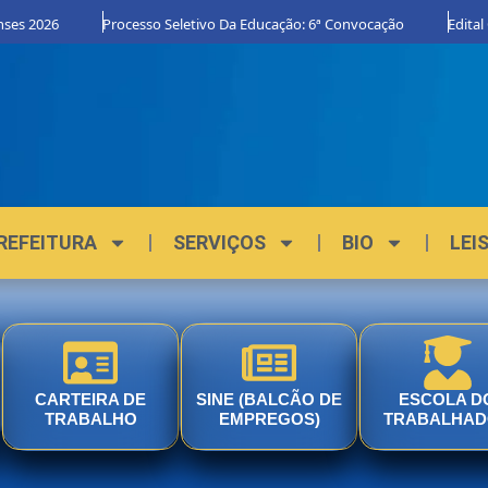
 2026
Processo Seletivo Da Educação: 6ª Convocação
Edital Org
REFEITURA
SERVIÇOS
BIO
LEI
CARTEIRA DE
SINE (BALCÃO DE
ESCOLA D
TRABALHO
EMPREGOS)
TRABALHA