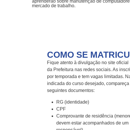
aprenderão sobre manutenção de computadores,
mercado de trabalho.
COMO SE MATRIC
Fique atento à divulgação no site oficial 
da Prefeitura nas redes sociais. As insc
por temporada e tem vagas limitadas. N
indicada do curso desejado, compareça
seguintes documentos:
RG (identidade)
CPF
Comprovante de residência (menor
devem estar acompanhados de um
responsável)