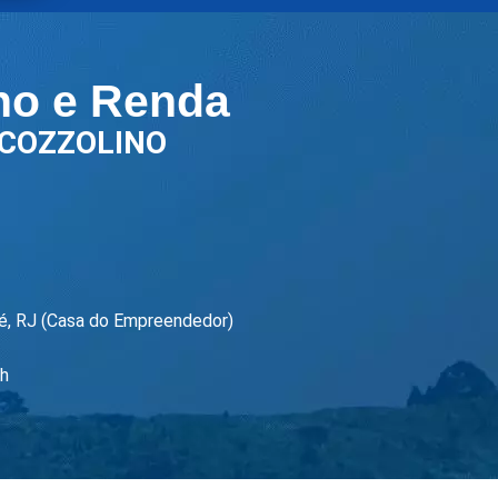
lho e Renda
COZZOLINO
gé, RJ (Casa do Empreendedor)
7h