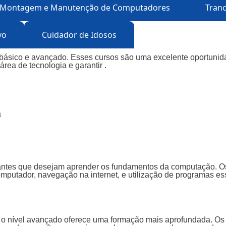
Montagem e Manutenção de Computadores
Tranc
vo
Cuidador de Idosos
is básico e avançado. Esses cursos são uma excelente oportuni
rea de tecnologia e garantir .
a
iciantes que desejam aprender os fundamentos da computação. O
omputador, navegação na internet, e utilização de programas e
, o nível avançado oferece uma formação mais aprofundada. Os