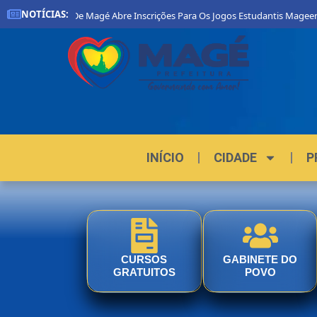
NOTÍCIAS:
Prefeitura De Magé Abre Inscrições Para Os Jogos Estudantis Mageenses
INÍCIO
CIDADE
P
CURSOS
GABINETE DO
GRATUITOS
POVO