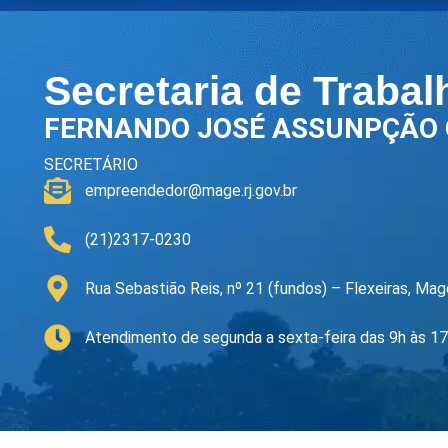
Secretaria de Traba
FERNANDO JOSÉ ASSUNPÇÃO 
SECRETÁRIO
empreendedor@mage.rj.gov.br
(21)2317-0230
Rua Sebastião Reis, nº 21 (fundos) – Flexeiras, Ma
Atendimento de segunda a sexta-feira das 9h às 1