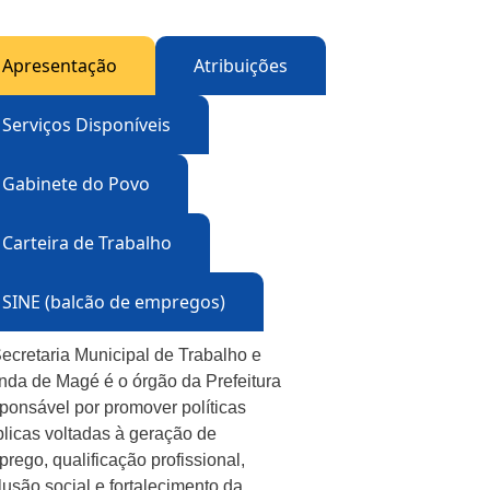
Apresentação
Atribuições
Serviços Disponíveis
Gabinete do Povo
Carteira de Trabalho
SINE (balcão de empregos)
ecretaria Municipal de Trabalho e
da de Magé é o órgão da Prefeitura
ponsável por promover políticas
licas voltadas à geração de
rego, qualificação profissional,
lusão social e fortalecimento da