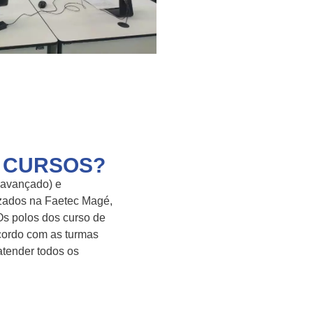
 CURSOS?
e avançado) e
lizados na Faetec Magé,
Os polos dos curso de
cordo com as turmas
tender todos os