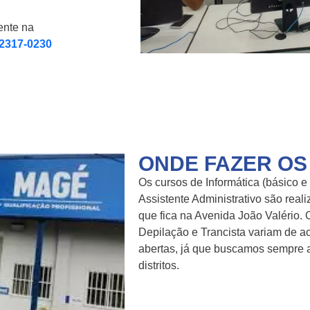
ente na
)2317-0230
ONDE FAZER OS
Os cursos de Informática (básico 
Assistente Administrativo são rea
que fica na Avenida João Valério. 
Depilação e Trancista variam de a
abertas, já que buscamos sempre a
distritos.